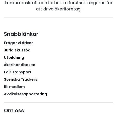
konkurrenskraft och förbättra förutsättningarna för
att driva åkeriföretag.
Snabblänkar
Frågor vi driver
Juridiskt stöd
Utbildning
Åkerihandboken
Fair Transport
Svenska Truckers
Bli medlem
Avvikelserapportering
Om oss