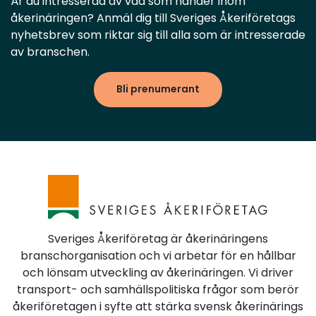
Är du intresserad av vad som händer inom
åkerinäringen? Anmäl dig till Sveriges Åkeriföretags
nyhetsbrev som riktar sig till alla som är intresserade
av branschen.
Bli prenumerant
Sveriges Åkeriföretag är åkerinäringens
branschorganisation och vi arbetar för en hållbar
och lönsam utveckling av åkerinäringen. Vi driver
transport- och samhällspolitiska frågor som berör
åkeriföretagen i syfte att stärka svensk åkerinärings