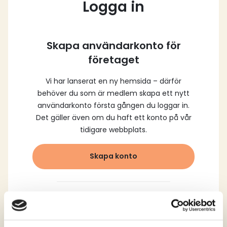
Logga in
Skapa användarkonto för
företaget
Vi har lanserat en ny hemsida – därför
behöver du som är medlem skapa ett nytt
användarkonto första gången du loggar in.
Det gäller även om du haft ett konto på vår
tidigare webbplats.
Skapa konto
Logga in med dina
registrerade uppgifter