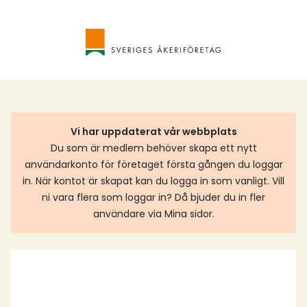
Vi har uppdaterat vår webbplats
Du som är medlem behöver skapa ett nytt
användarkonto för företaget första gången du loggar
in. När kontot är skapat kan du logga in som vanligt. Vill
ni vara flera som loggar in? Då bjuder du in fler
användare via Mina sidor.