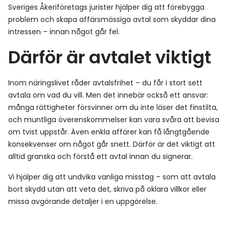
Sveriges Åkeriföretags jurister hjälper dig att förebygga
problem och skapa affärsmässiga avtal som skyddar dina
intressen – innan något går fel.
Därför är avtalet viktigt
Inom näringslivet råder avtalsfrihet – du får i stort sett
avtala om vad du vill. Men det innebär också ett ansvar:
många rättigheter försvinner om du inte läser det finstilta,
och muntliga överenskommelser kan vara svåra att bevisa
om tvist uppstår. Även enkla affärer kan få långtgående
konsekvenser om något går snett. Därför är det viktigt att
alltid granska och förstå ett avtal innan du signerar.
Vi hjälper dig att undvika vanliga misstag – som att avtala
bort skydd utan att veta det, skriva på oklara villkor eller
missa avgörande detaljer i en uppgörelse.