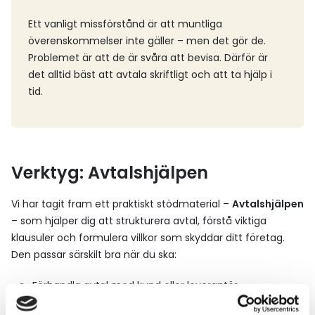
Ett vanligt missförstånd är att muntliga
överenskommelser inte gäller – men det gör de.
Problemet är att de är svåra att bevisa. Därför är
det alltid bäst att avtala skriftligt och att ta hjälp i
tid.
Verktyg: Avtalshjälpen
Vi har tagit fram ett praktiskt stödmaterial –
Avtalshjälpen
– som hjälper dig att strukturera avtal, förstå viktiga
klausuler och formulera villkor som skyddar ditt företag.
Den passar särskilt bra när du ska:
Förhandla avtal med kund eller leverantör
Skriva nya transportvillkor