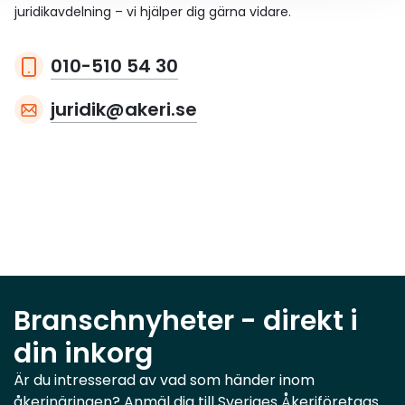
juridikavdelning – vi hjälper dig gärna vidare.
010-510 54 30
juridik@akeri.se
Branschnyheter - direkt i
din inkorg
Är du intresserad av vad som händer inom
åkerinäringen? Anmäl dig till Sveriges Åkeriföretags