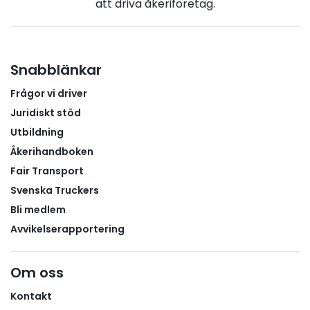
att driva åkeriföretag.
Snabblänkar
Frågor vi driver
Juridiskt stöd
Utbildning
Åkerihandboken
Fair Transport
Svenska Truckers
Bli medlem
Avvikelserapportering
Om oss
Kontakt