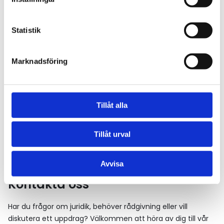
Ange giltighetstid, betalningsvillkor och andra viktiga
Statistik
förutsättningar
Marknadsföring
Offertmall
Tillåt alla
Tillåt urval
Avvisa
Kontakta oss
Har du frågor om juridik, behöver rådgivning eller vill
diskutera ett uppdrag? Välkommen att höra av dig till vår