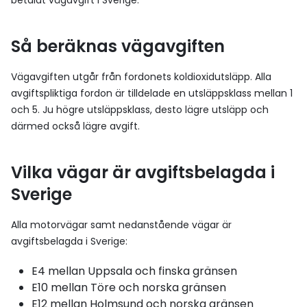
betalat vägavgift i Sverige.
Så beräknas vägavgiften
Vägavgiften utgår från fordonets koldioxidutsläpp. Alla
avgiftspliktiga fordon är tilldelade en utsläppsklass mellan 1
och 5. Ju högre utsläppsklass, desto lägre utsläpp och
därmed också lägre avgift.
Vilka vägar är avgiftsbelagda i
Sverige
Alla motorvägar samt nedanstående vägar är
avgiftsbelagda i Sverige:
E4 mellan Uppsala och finska gränsen
E10 mellan Töre och norska gränsen
E12 mellan Holmsund och norska gränsen