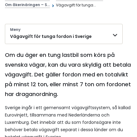
Om åkerinäringen – S...
Vägavgift för tunga...
Meny
Vägavgift för tunga fordon i Sverige
Om du äger en tung lastbil som körs på
svenska vägar, kan du vara skyldig att betala
vägavgift. Det gäller fordon med en totalvikt
på minst 12 ton, eller minst 7 ton om fordonet
har draganordning.
Sverige ingår i ett gemensamt vägavgiftssystem, så kallad
Eurovinjett, tillsammans med Nederländerna och
Luxemburg. Det innebär att du som fordonsägare inte
behöver betala vägavgift separat i dessa länder om du