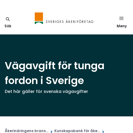
Sök
Meny
Vägavgift för tunga
fordon i Sverige
Det här gäller för svenska vägavgifter
Åkerinäringens brans...
Kunskapsbank för åke...