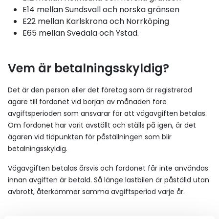
E14 mellan Sundsvall och norska gränsen
E22 mellan Karlskrona och Norrköping
E65 mellan Svedala och Ystad.
Vem är betalningsskyldig?
Det är den person eller det företag som är registrerad
ägare till fordonet vid början av månaden före
avgiftsperioden som ansvarar för att vägavgiften betalas.
Om fordonet har varit avställt och ställs på igen, är det
ägaren vid tidpunkten för påställningen som blir
betalningsskyldig.
Vägavgiften betalas årsvis och fordonet får inte användas
innan avgiften är betald. Så länge lastbilen är påställd utan
avbrott, återkommer samma avgiftsperiod varje år.