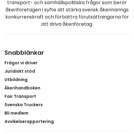
transport- och samhällspolitiska frågor som berör
åkeriföretagen i syfte att stärka svensk åkerinärings
konkurrenskraft och förbättra förutsättningarna för
att driva åkeriföretag.
Snabblänkar
Frågor vi driver
Juridiskt stöd
Utbildning
Åkerihandboken
Fair Transport
Svenska Truckers
Bli medlem
Avvikelserapportering