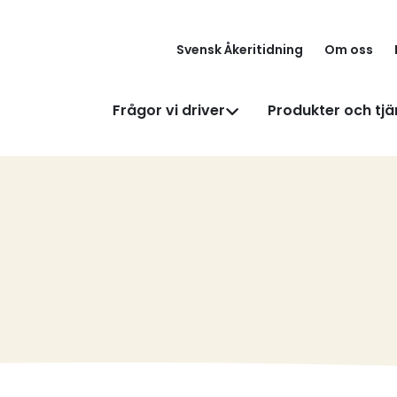
Svensk Åkeritidning
Om oss
Frågor vi driver
Produkter och tjä