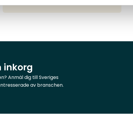
n inkorg
? Anmäl dig till Sveriges
r intresserade av branschen.