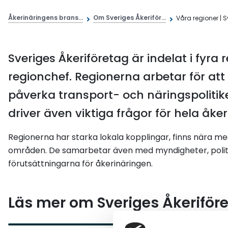
Åkerinäringens brans...
Om Sveriges Åkeriför...
Våra regioner | Sv
Sveriges Åkeriföretag är indelat i fyra 
regionchef. Regionerna arbetar för at
påverka transport- och näringspolitike
driver även viktiga frågor för hela åke
Regionerna har starka lokala kopplingar, finns nära m
områden. De samarbetar även med myndigheter, politik
förutsättningarna för åkerinäringen.
Läs mer om Sveriges Åkeriföre