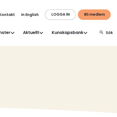
LOGGA IN
Bli medlem
Kontakt
In English
nster
Aktuellt
Kunskapsbank
Sök