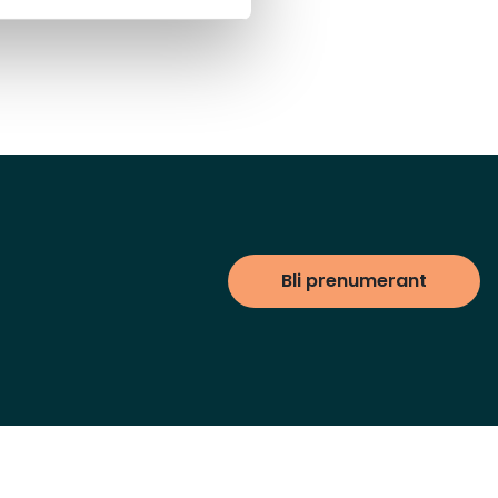
Bli prenumerant