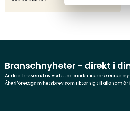
Branschnyheter - direkt i di
Är du intresserad av vad som händer inom åkerinäringen
Åkeriföretags nyhetsbrev som riktar sig till alla som ä