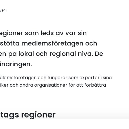
er...
regioner som leds av var sin
t stötta medlemsföretagen och
n på lokal och regional nivå. De
rinäringen.
edlemsföretagen och fungerar som experter i sina
er och andra organisationer för att förbättra
tags regioner