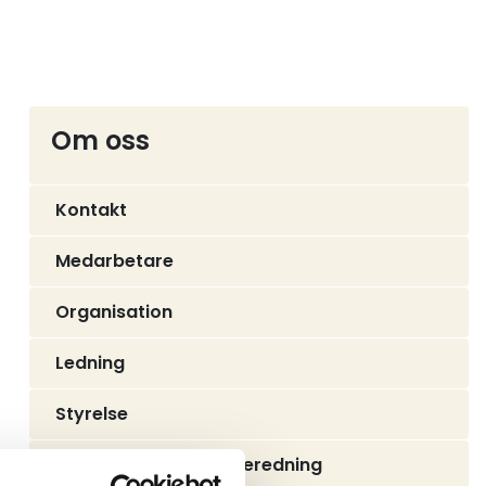
Om oss
Kontakt
Medarbetare
Organisation
Ledning
Styrelse
Årsstämma och valberedning