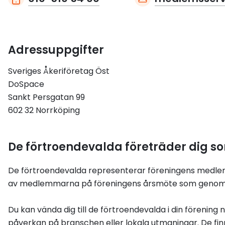
Adressuppgifter
Sveriges Åkeriföretag Öst
DoSpace
Sankt Persgatan 99
602 32 Norrköping
De förtroendevalda företräder dig 
De förtroendevalda representerar föreningens medle
av medlemmarna på föreningens årsmöte som genomfö
Du kan vända dig till de förtroendevalda i din förening 
påverkan på branschen eller lokala utmaningar. De fin