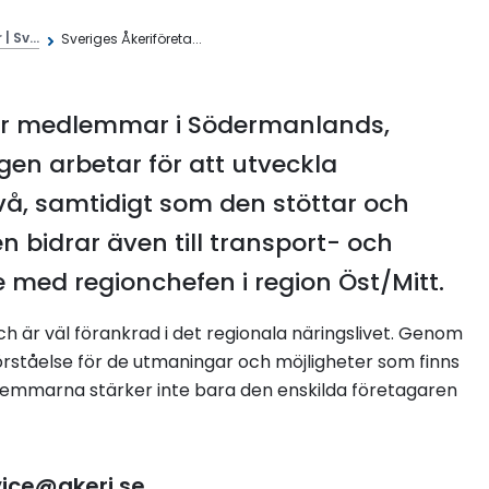
 Sv...
Sveriges Åkeriföreta...
rar medlemmar i Södermanlands,
gen arbetar för att utveckla
vå, samtidigt som den stöttar och
 bidrar även till transport- och
 med regionchefen i region Öst/Mitt.
 är väl förankrad i det regionala näringslivet. Genom
tåelse för de utmaningar och möjligheter som finns
dlemmarna stärker inte bara den enskilda företagaren
ice@akeri.se