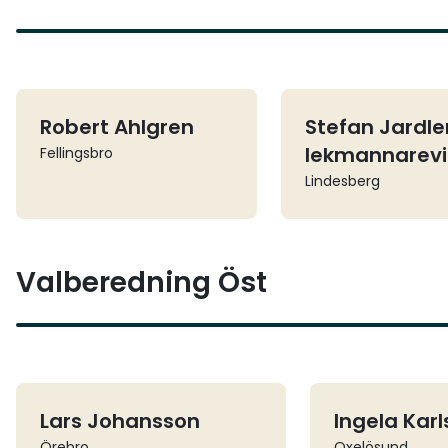
Robert Ahlgren
Stefan Jardle
lekmannarevi
Fellingsbro
Lindesberg
Valberedning Öst
Lars Johansson
Ingela Kar
Örebro
Oxelösund