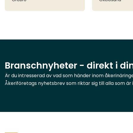
Branschnyheter - direkt i di
Är du intresserad av vad som händer inom åkerinäringen
Åkeriföretags nyhetsbrev som riktar sig till alla som ä