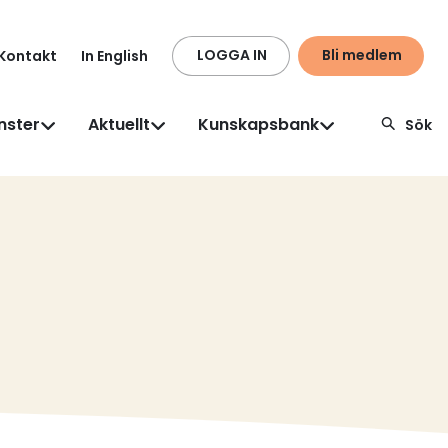
LOGGA IN
Bli medlem
Kontakt
In English
nster
Aktuellt
Kunskapsbank
Sök