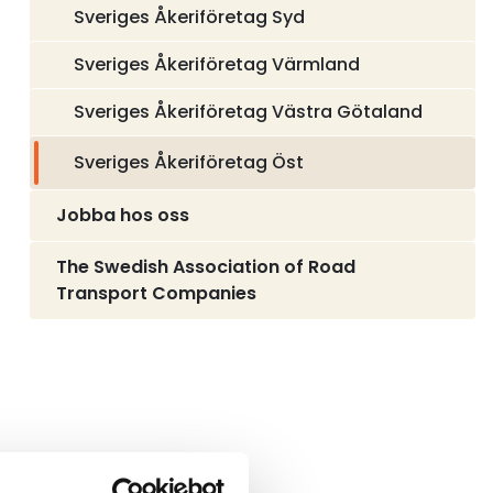
Sveriges Åkeriföretag Syd
Sveriges Åkeriföretag Värmland
Sveriges Åkeriföretag Västra Götaland
Sveriges Åkeriföretag Öst
Jobba hos oss
The Swedish Association of Road
Transport Companies