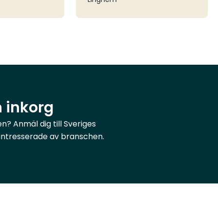
n inkorg
? Anmäl dig till Sveriges
r intresserade av branschen.