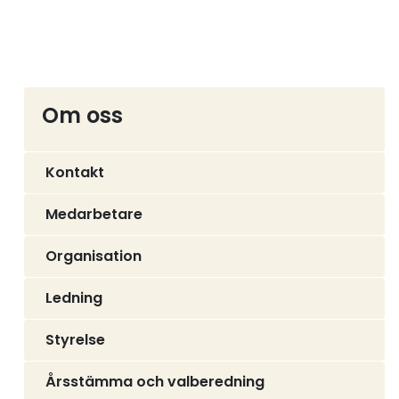
Om oss
Kontakt
Medarbetare
Organisation
Ledning
Styrelse
Årsstämma och valberedning