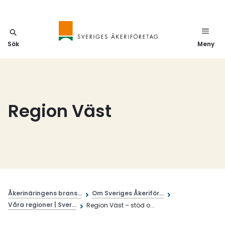
Sök
Meny
Region Väst
Åkerinäringens brans...
Om Sveriges Åkeriför...
Våra regioner | Sver...
Region Väst – stöd o...