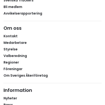
Svenska Truckers
Bli medlem
Avvikelserapportering
Om oss
Kontakt
Medarbetare
Styrelse
Valberedning
Regioner
Föreningar
Om Sveriges Åkeriföretag
Information
Nyheter
Press