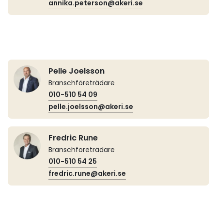
annika.peterson@akeri.se
Pelle Joelsson
Branschföreträdare
010-510 54 09
pelle.joelsson@akeri.se
Fredric Rune
Branschföreträdare
010-510 54 25
fredric.rune@akeri.se