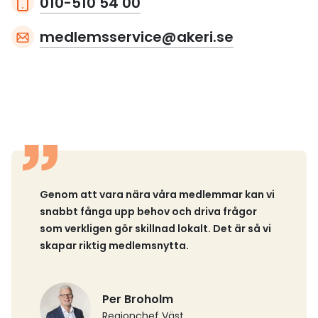
010-510 54 00
medlemsservice@akeri.se
Genom att vara nära våra medlemmar kan vi
snabbt fånga upp behov och driva frågor
som verkligen gör skillnad lokalt. Det är så vi
skapar riktig medlemsnytta.
Per Broholm
Regionchef Väst