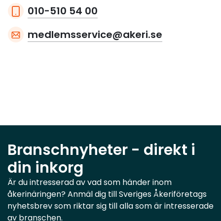
010-510 54 00
medlemsservice@akeri.se
Branschnyheter - direkt i
din inkorg
Är du intresserad av vad som händer inom
åkerinäringen? Anmäl dig till Sveriges Åkeriföretags
nyhetsbrev som riktar sig till alla som är intresserade
av branschen.