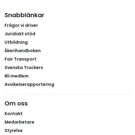
Snabblänkar
Frågor vi driver
Juridiskt stöd
Utbildning
Åkerihandboken
Fair Transport
Svenska Truckers
Bli medlem
Avvikelserapportering
Om oss
Kontakt
Medarbetare
Styrelse