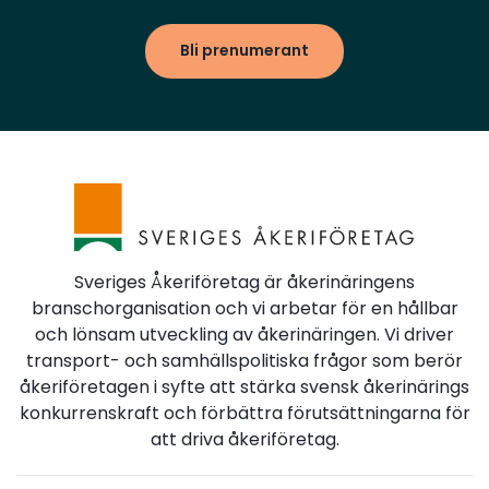
Bli prenumerant
Sveriges Åkeriföretag är åkerinäringens
branschorganisation och vi arbetar för en hållbar
och lönsam utveckling av åkerinäringen. Vi driver
transport- och samhällspolitiska frågor som berör
åkeriföretagen i syfte att stärka svensk åkerinärings
konkurrenskraft och förbättra förutsättningarna för
att driva åkeriföretag.