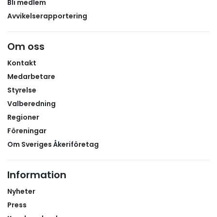
Bli medlem
Avvikelserapportering
Om oss
Kontakt
Medarbetare
Styrelse
Valberedning
Regioner
Föreningar
Om Sveriges Åkeriföretag
Information
Nyheter
Press