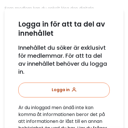
Som medlem kan du enkelt läsa den digitala
Åkerihandboken här om du är inloggad på hemsidan.
Logga in för att ta del av
innehållet
Innehållet du söker är exklusivt
för medlemmar. För att ta del
av innehållet behöver du logga
in.
Logga in
Är du inloggad men ändå inte kan
komma åt informationen beror det på
att informationen är låst till en annan