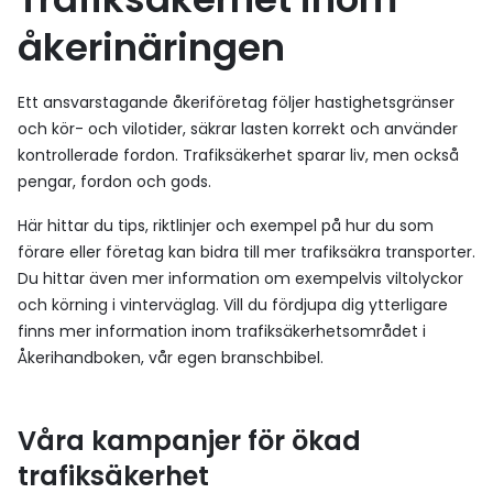
åkerinäringen
Ett ansvarstagande åkeriföretag följer hastighetsgränser
och kör- och vilotider, säkrar lasten korrekt och använder
kontrollerade fordon. Trafiksäkerhet sparar liv, men också
pengar, fordon och gods.
Här hittar du tips, riktlinjer och exempel på hur du som
förare eller företag kan bidra till mer trafiksäkra transporter.
Du hittar även mer information om exempelvis viltolyckor
och körning i vinterväglag. Vill du fördjupa dig ytterligare
finns mer information inom trafiksäkerhetsområdet i
Åkerihandboken, vår egen branschbibel.
Våra kampanjer för ökad
trafiksäkerhet