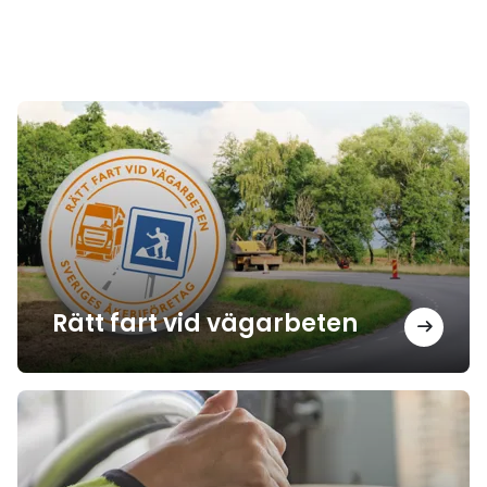
Rätt fart vid vägarbeten