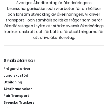
Sveriges Åkeriföretag är åkerinäringens
branschorganisation och vi arbetar för en hållbar
och lönsam utveckling av åkerinäringen. Vi driver
transport- och samhällspolitiska frågor som berör
åkeriföretagen i syfte att stärka svensk åkerinärings
konkurrenskraft och förbättra förutsättningarna för
att driva åkeriföretag.
Snabblänkar
Frågor vi driver
Juridiskt stöd
Utbildning
Åkerihandboken
Fair Transport
Svenska Truckers