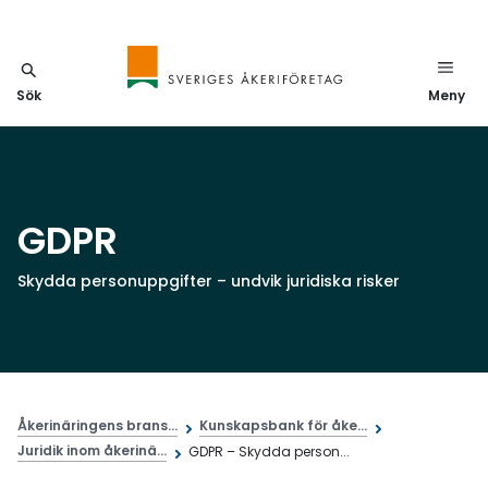
Sök
Meny
GDPR
Skydda personuppgifter – undvik juridiska risker
Åkerinäringens brans...
Kunskapsbank för åke...
Juridik inom åkerinä...
GDPR – Skydda person...