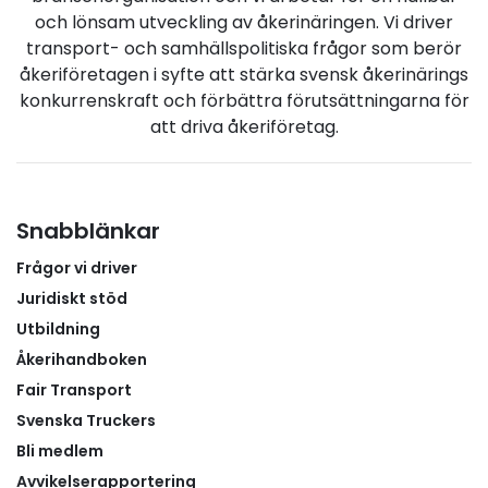
och lönsam utveckling av åkerinäringen. Vi driver
transport- och samhällspolitiska frågor som berör
åkeriföretagen i syfte att stärka svensk åkerinärings
konkurrenskraft och förbättra förutsättningarna för
att driva åkeriföretag.
Snabblänkar
Frågor vi driver
Juridiskt stöd
Utbildning
Åkerihandboken
Fair Transport
Svenska Truckers
Bli medlem
Avvikelserapportering