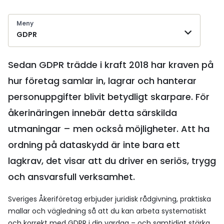
Meny
GDPR
Sedan GDPR trädde i kraft 2018 har kraven på
hur företag samlar in, lagrar och hanterar
personuppgifter blivit betydligt skarpare. För
åkerinäringen innebär detta särskilda
utmaningar – men också möjligheter. Att ha
ordning på dataskydd är inte bara ett
lagkrav, det visar att du driver en seriös, trygg
och ansvarsfull verksamhet.
Sveriges Åkeriföretag erbjuder juridisk rådgivning, praktiska
mallar och vägledning så att du kan arbeta systematiskt
och korrekt med GDPR i din vardag – och samtidigt stärka