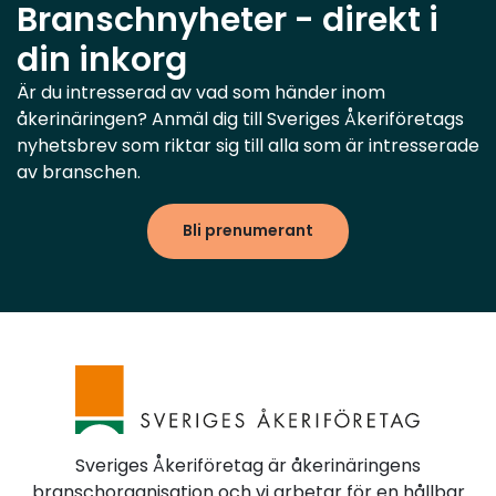
Branschnyheter - direkt i
din inkorg
Är du intresserad av vad som händer inom
åkerinäringen? Anmäl dig till Sveriges Åkeriföretags
nyhetsbrev som riktar sig till alla som är intresserade
av branschen.
Bli prenumerant
Sveriges Åkeriföretag är åkerinäringens
branschorganisation och vi arbetar för en hållbar