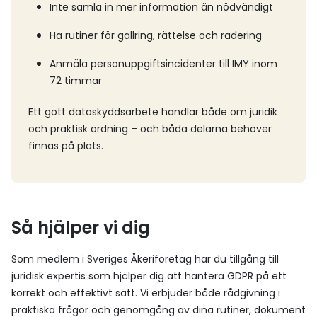
Inte samla in mer information än nödvändigt
Ha rutiner för gallring, rättelse och radering
Anmäla personuppgiftsincidenter till IMY inom
72 timmar
Ett gott dataskyddsarbete handlar både om juridik
och praktisk ordning – och båda delarna behöver
finnas på plats.
Så hjälper vi dig
Som medlem i Sveriges Åkeriföretag har du tillgång till
juridisk expertis som hjälper dig att hantera GDPR på ett
korrekt och effektivt sätt. Vi erbjuder både rådgivning i
praktiska frågor och genomgång av dina rutiner, dokument