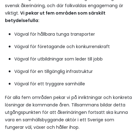
svensk åkerinäring, och där folkvaldas engagemang är
viktigt.
Vi pekar ut fem områden som särskilt
betydelsefulla:
Vägval för hållbara tunga transporter
Vägval för företagande och konkurrenskraft
Vägval för utbildningar som leder till jobb
Vägval för en tillgänglig infrastruktur
Vägval för ett tryggare samhälle
För alla fem områden pekar vi på inriktningar och konkreta
lösningar de kommande åren. Tillsammans bildar detta
utgångspunkten för att åkerinäringen fortsatt ska kunna
vara en samhällsbyggande aktör i ett Sverige som
fungerar väl, växer och håller ihop.