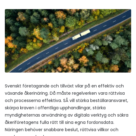
Svenskt företagande och tillväxt vilar på en effektiv och
växande åkerinäring. Då måste regelverken vara rättvisa
och processerna effektiva. SÅ vill stärka beställaransvaret,
skärpa kraven i offentliga upphandlingar, stärka
myndigheternas användning av digitala verktyg och säkra
åkeriföretagens fulla rätt till sina egna fordonsdata.
Näringen behöver snabbare beslut, rättvisa villkor och