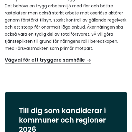
Det behövs en trygg arbetsmiljö med fler och bättre
rastplatser men också stärkt arbete mot oseriösa aktörer
genom förstärkt tillsyn, stärkt kontroll av gällande regelverk
och ett stopp för onormalt låga anbud. Åkerinäringen ska
också vara en tydlig del av totalförsvaret. SÅ vill göra
tjänsteplikten till grund för näringens roll i beredskapen,
med Försvarsmakten som primär motpart.
Vägval för ett tryggare samhälle
Till dig som kandiderar i
kommuner och regioner
2026