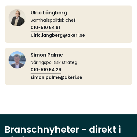
Ulric Långberg
Samhällspolitisk chef
010-510 54 61
Ulric.langberg@akeri.se
Simon Palme
Näringspolitisk strateg
010-510 54 29
simon.palme@akeri.se
Branschnyheter - direkt i