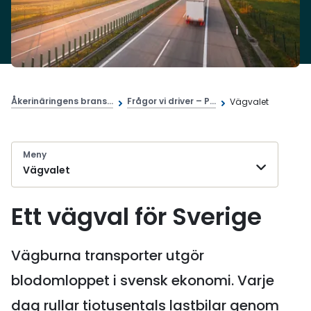
Åkerinäringens brans...
Frågor vi driver – P...
Vägvalet
Meny
Vägvalet
Ett vägval för Sverige
Vägburna transporter utgör
blodomloppet i svensk ekonomi. Varje
dag rullar tiotusentals lastbilar genom