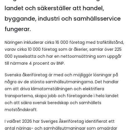
landet och säkerställer att handel,
byggande, industri och samhällsservice
fungerar.
Näringen inkluderar cirka 16 000 företag med trafiktillstånd,
varav cirka 10 000 företag som är åkerier, samlar över 225
000 sysselsatta och har en nettoomsättning som uppgår
till närmare 4 procent av BNP.
Svenska åkeriföretag är med och möjliggör lösningar på
några av de största samhällsutmaningarna. Det handlar
om att driva klimatomställningen och elektrifiera
transporterna, skapa jobb och företagande i hela landet
och att säkra svensk beredskap och samhällets
motståndskraft.
I valåret 2026 har Sveriges Åkeriföretag identifierat ett
antal närings- och samhällsutmaningar som omgärdar