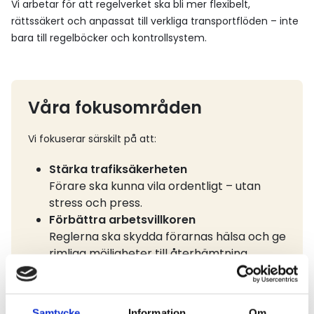
Vi arbetar för att regelverket ska bli mer flexibelt,
rättssäkert och anpassat till verkliga transportflöden – inte
bara till regelböcker och kontrollsystem.
Våra fokusområden
Vi fokuserar särskilt på att:
Stärka trafiksäkerheten
Förare ska kunna vila ordentligt – utan
stress och press.
Förbättra arbetsvillkoren
Reglerna ska skydda förarnas hälsa och ge
rimliga möjligheter till återhämtning.
Förenkla och förtydliga
Reglerna måste vara möjliga att förstå
och tillämpa – oavsett var du kör.
Samtycke
Information
Om