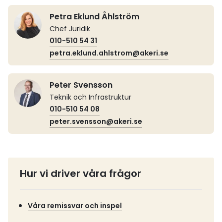
Petra Eklund Åhlström
Chef Juridik
010-510 54 31
petra.eklund.ahlstrom@akeri.se
Peter Svensson
Teknik och Infrastruktur
010-510 54 08
peter.svensson@akeri.se
Hur vi driver våra frågor
Våra remissvar och inspel