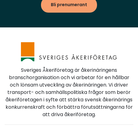
Bli prenumerant
Sveriges Åkeriföretag är åkerinäringens
branschorganisation och vi arbetar för en hållbar
och lönsam utveckling av åkerinäringen. Vi driver
transport- och samhällspolitiska frågor som berör
åkeriföretagen i syfte att stärka svensk åkerinärings
konkurrenskraft och förbättra förutsättningarna för
att driva åkeriföretag.