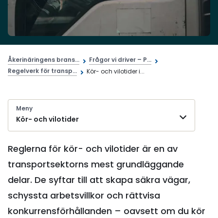
Åkerinäringens brans...
Frågor vi driver – P...
Regelverk för transp...
Kör- och vilotider i...
Meny
Kör- och vilotider
Reglerna för kör- och vilotider är en av
transportsektorns mest grundläggande
delar. De syftar till att skapa säkra vägar,
schyssta arbetsvillkor och rättvisa
konkurrensförhållanden – oavsett om du kör