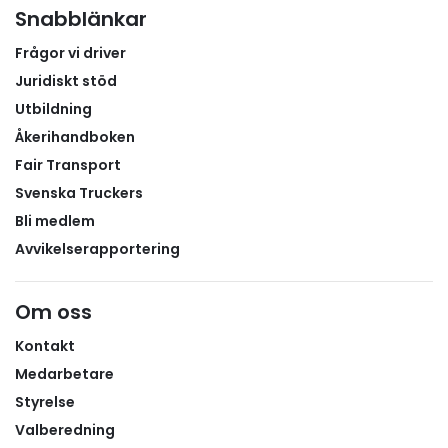
Snabblänkar
Frågor vi driver
Juridiskt stöd
Utbildning
Åkerihandboken
Fair Transport
Svenska Truckers
Bli medlem
Avvikelserapportering
Om oss
Kontakt
Medarbetare
Styrelse
Valberedning