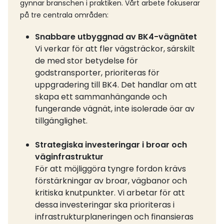
gynnar branschen i praktiken. Vårt arbete fokuserar
på tre centrala områden:
Snabbare utbyggnad av BK4-vägnätet
Vi verkar för att fler vägsträckor, särskilt
de med stor betydelse för
godstransporter, prioriteras för
uppgradering till BK4. Det handlar om att
skapa ett sammanhängande och
fungerande vägnät, inte isolerade öar av
tillgänglighet.
Strategiska investeringar i broar och
väginfrastruktur
För att möjliggöra tyngre fordon krävs
förstärkningar av broar, vägbanor och
kritiska knutpunkter. Vi arbetar för att
dessa investeringar ska prioriteras i
infrastrukturplaneringen och finansieras