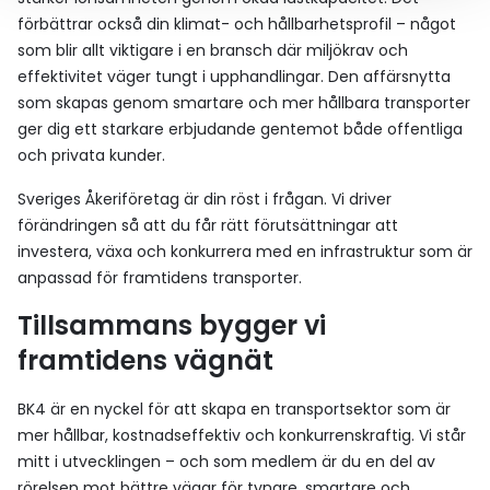
förbättrar också din klimat- och hållbarhetsprofil – något
som blir allt viktigare i en bransch där miljökrav och
effektivitet väger tungt i upphandlingar. Den affärsnytta
som skapas genom smartare och mer hållbara transporter
ger dig ett starkare erbjudande gentemot både offentliga
och privata kunder.
Sveriges Åkeriföretag är din röst i frågan. Vi driver
förändringen så att du får rätt förutsättningar att
investera, växa och konkurrera med en infrastruktur som är
anpassad för framtidens transporter.
Tillsammans bygger vi
framtidens vägnät
BK4 är en nyckel för att skapa en transportsektor som är
mer hållbar, kostnadseffektiv och konkurrenskraftig. Vi står
mitt i utvecklingen – och som medlem är du en del av
rörelsen mot bättre vägar för tyngre, smartare och