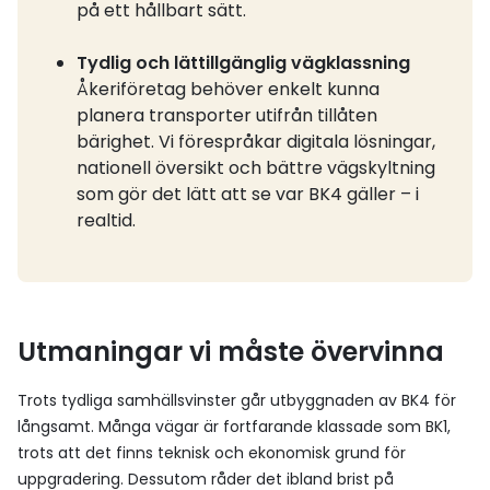
på ett hållbart sätt.
Tydlig och lättillgänglig vägklassning
Åkeriföretag behöver enkelt kunna
planera transporter utifrån tillåten
bärighet. Vi förespråkar digitala lösningar,
nationell översikt och bättre vägskyltning
som gör det lätt att se var BK4 gäller – i
realtid.
Utmaningar vi måste övervinna
Trots tydliga samhällsvinster går utbyggnaden av BK4 för
långsamt. Många vägar är fortfarande klassade som BK1,
trots att det finns teknisk och ekonomisk grund för
uppgradering. Dessutom råder det ibland brist på