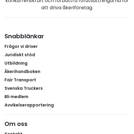
konkurrenskraft och förbättra förutsättningarna för
att driva åkeriföretag.
Snabblänkar
Frågor vi driver
Juridiskt stöd
Utbildning
Åkerihandboken
Fair Transport
Svenska Truckers
Bli medlem
Avvikelserapportering
Om oss
Kontakt