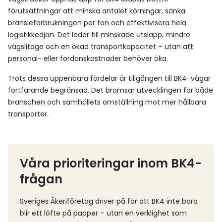
förutsättningar att minska antalet körningar, sänka
bränsleförbrukningen per ton och effektivisera hela
logistikkedjan. Det leder till minskade utsläpp, mindre
vägslitage och en ökad transportkapacitet – utan att
personal- eller fordonskostnader behöver öka.
Trots dessa uppenbara fördelar är tillgången till BK4-vägar
fortfarande begränsad. Det bromsar utvecklingen för både
branschen och samhällets omställning mot mer hållbara
transporter.
Våra prioriteringar inom BK4-
frågan
Sveriges Åkeriföretag driver på för att BK4 inte bara
blir ett löfte på papper – utan en verklighet som