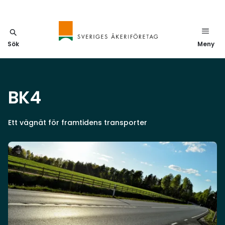
Sök
Meny
BK4
Ett vägnät för framtidens transporter