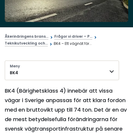
Åkerinäringens brans...
Frågor vi driver – P...
Teknikutveckling och...
BK4 – Ett vägnät för...
Meny
BK4
BK4 (Bärighetsklass 4) innebär att vissa
vägar i Sverige anpassas för att klara fordon
med en bruttovikt upp till 74 ton. Det är en av
de mest betydelsefulla förändringarna för
svensk vägtransportinfrastruktur på senare