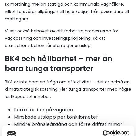
samordning mellan statliga och kommunala väghållare,
vilket försvårar tillgången till hela kedjan från avsändare till
mottagare.
Vi ser också behovet av att förbättra processerna för
vägklassning och investeringsprioritering, så att
branschens behov får större genomslag.
BK4 och hållbarhet – mer än
bara tunga transporter
BK4 är inte bara en fråga om effektivitet – det är också en
klimatstrategisk satsning. Fler tunga transporter med högre
lastkapacitet innebär:
Färre fordon på vägarna
Minskade utsläpp per tonkilometer
Mindre bränsleåtgång och färre driftstimmar
Förutsättningar för el- och biogasfordon med