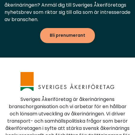
åkerinäringen? Anmäl dig till Sveriges Åkeriföretags
nyhetsbrev som riktar sig till alla som är intresserade
av branschen.
Bli prenumerant
Sveriges Åkeriföretag är åkerinäringens
branschorganisation och vi arbetar för en hållbar
och lönsam utveckling av åkerinäringen. Vi driver
transport- och samhällspolitiska frågor som berör
åkeriföretagen i syfte att stärka svensk åkerinärings