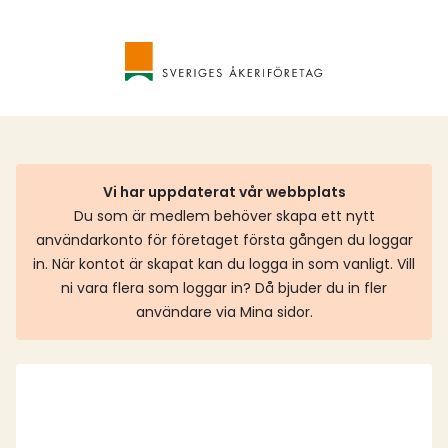
Vi har uppdaterat vår webbplats
Du som är medlem behöver skapa ett nytt
användarkonto för företaget första gången du loggar
in. När kontot är skapat kan du logga in som vanligt. Vill
ni vara flera som loggar in? Då bjuder du in fler
användare via Mina sidor.