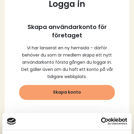
Logga in
Skapa användarkonto för
företaget
Vi har lanserat en ny hemsida – därför
behöver du som är medlem skapa ett nytt
användarkonto första gången du loggar in.
Det gäller även om du haft ett konto på vår
tidigare webbplats.
Skapa konto
Logga in med dina
registrerade uppgifter