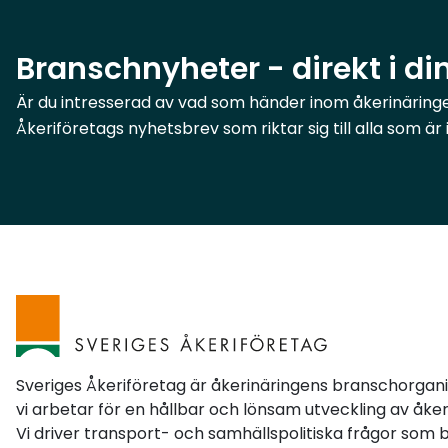
Branschnyheter - direkt i di
Är du intresserad av vad som händer inom åkerinäringen
Åkeriföretags nyhetsbrev som riktar sig till alla som ä
Sveriges Åkeriföretag är åkerinäringens branschorgan
vi arbetar för en hållbar och lönsam utveckling av åker
Vi driver transport- och samhällspolitiska frågor som 