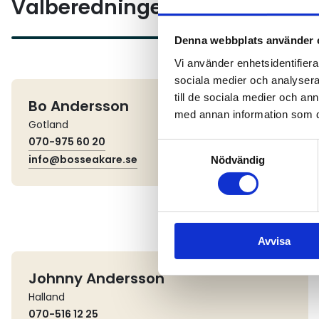
Valberedningens ledamöter
Denna webbplats använder 
Vi använder enhetsidentifierar
sociala medier och analysera 
till de sociala medier och a
Bo Andersson
med annan information som du 
Gotland
070-975 60 20
Samtyckesval
info@bosseakare.se
Nödvändig
Avvisa
Johnny Andersson
Halland
070-516 12 25