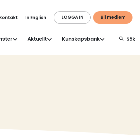
LOGGA IN
Bli medlem
Kontakt
In English
nster
Aktuellt
Kunskapsbank
Sök