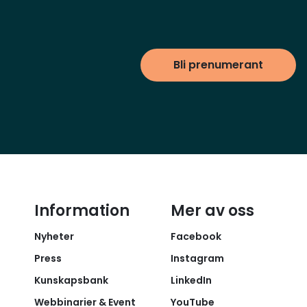
Bli prenumerant
Information
Mer av oss
Nyheter
Facebook
Press
Instagram
Kunskapsbank
LinkedIn
Webbinarier & Event
YouTube