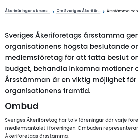
Åkerinäringens brans...
Om Sveriges Åkeriför...
Årsstämma och v
Sveriges Åkeriföretags årsstämma gen
organisationens högsta beslutande o
medlemsföretag för att fatta beslut o
budget, behandla inkomna motioner oc
Årsstämman är en viktig möjlighet fö
organisationens framtid.
Ombud
Sveriges Åkeriföretag har tolv föreningar där varje för
medlemsantalet i föreningen. Ombuden representerar si
Åkeriföretags årsstämma.