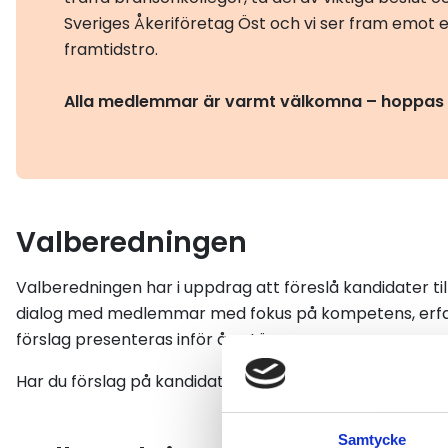
Sveriges Åkeriföretag Öst och vi ser fram emot 
framtidstro.
Alla medlemmar är varmt välkomna – hoppas v
Valberedningen
Valberedningen har i uppdrag att föreslå kandidater til
dialog med medlemmar med fokus på kompetens, erfa
förslag presenteras inför årsstämman.
Har du förslag på kandidater eller vill du veta mer om 
Samtycke