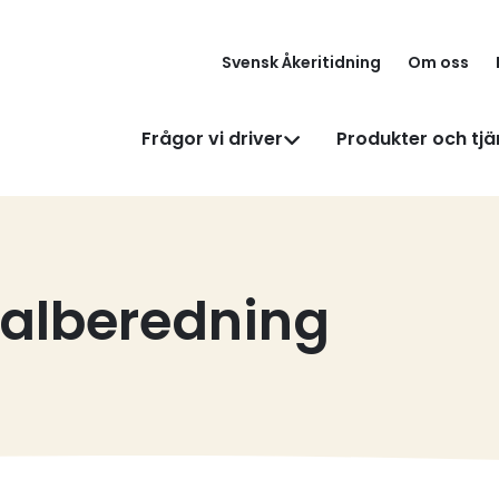
Svensk Åkeritidning
Om oss
Frågor vi driver
Produkter och tjä
alberedning