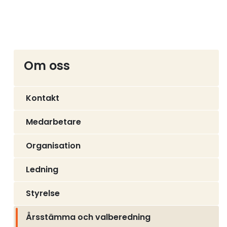
Om oss
Kontakt
Medarbetare
Organisation
Ledning
Styrelse
Årsstämma och valberedning