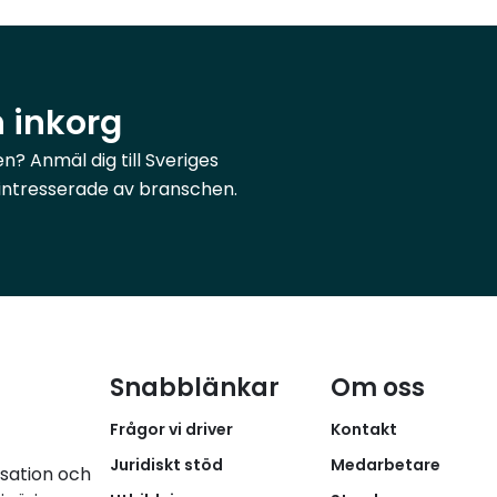
n inkorg
? Anmäl dig till Sveriges
r intresserade av branschen.
Snabblänkar
Om oss
Frågor vi driver
Kontakt
Juridiskt stöd
Medarbetare
isation och