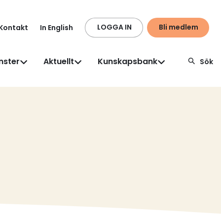
LOGGA IN
Bli medlem
Kontakt
In English
nster
Aktuellt
Kunskapsbank
Sök