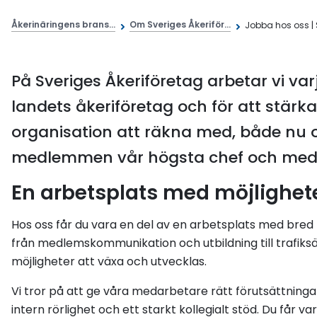
Åkerinäringens brans...
Om Sveriges Åkeriför...
Jobba hos oss | S
På Sveriges Åkeriföretag arbetar vi varj
landets åkeriföretag och för att stärk
organisation att räkna med, både nu oc
medlemmen vår högsta chef och medar
En arbetsplats med möjlighet
Hos oss får du vara en del av en arbetsplats med b
från medlemskommunikation och utbildning till trafiksä
möjligheter att växa och utvecklas.
Vi tror på att ge våra medarbetare rätt förutsättninga
intern rörlighet och ett starkt kollegialt stöd. Du får v