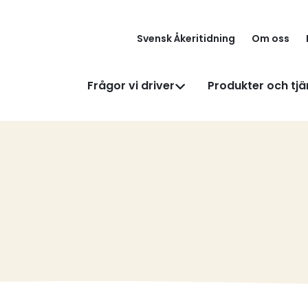
Svensk Åkeritidning
Om oss
Frågor vi driver
Produkter och tjä