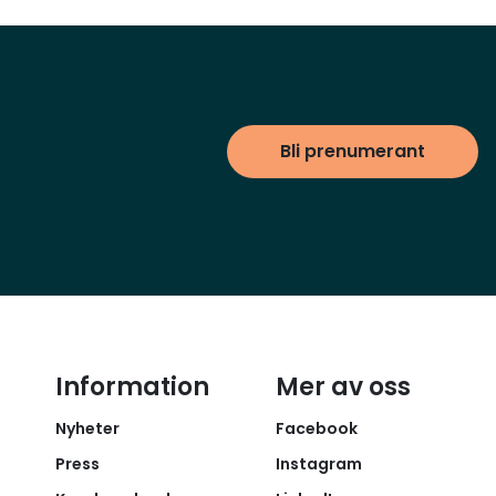
Bli prenumerant
Information
Mer av oss
Nyheter
Facebook
Press
Instagram