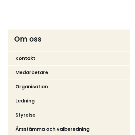
Om oss
Kontakt
Medarbetare
Organisation
Ledning
Styrelse
Årsstämma och valberedning