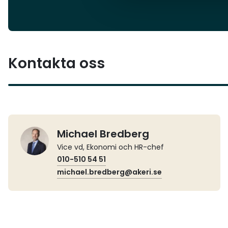
Kontakta oss
Michael Bredberg
Vice vd, Ekonomi och HR-chef
010-510 54 51
michael.bredberg@akeri.se