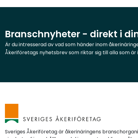
Branschnyheter - direkt i di
Är du intresserad av vad som händer inom åkerinäringen
Åkeriföretags nyhetsbrev som riktar sig till alla som ä
Sveriges Åkeriföretag är åkerinäringens branschorgan