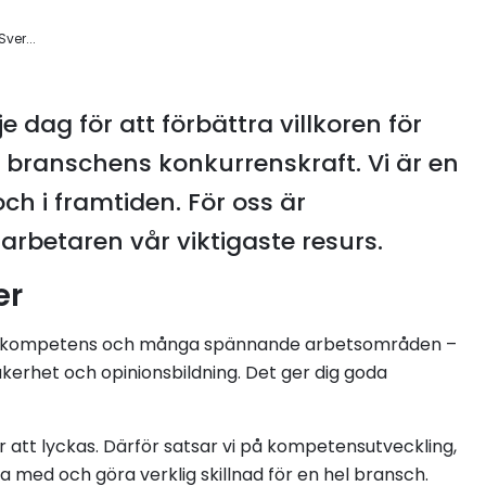
ver...
e dag för att förbättra villkoren för
a branschens konkurrenskraft. Vi är en
h i framtiden. För oss är
betaren vår viktigaste resurs.
er
red kompetens och många spännande arbetsområden –
kerhet och opinionsbildning. Det ger dig goda
r att lyckas. Därför satsar vi på kompetensutveckling,
ara med och göra verklig skillnad för en hel bransch.