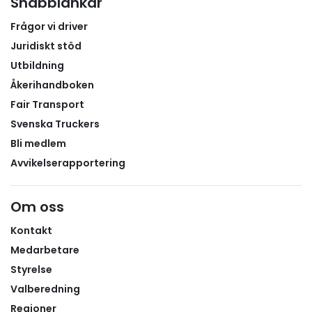
Snabblänkar
Frågor vi driver
Juridiskt stöd
Utbildning
Åkerihandboken
Fair Transport
Svenska Truckers
Bli medlem
Avvikelserapportering
Om oss
Kontakt
Medarbetare
Styrelse
Valberedning
Regioner