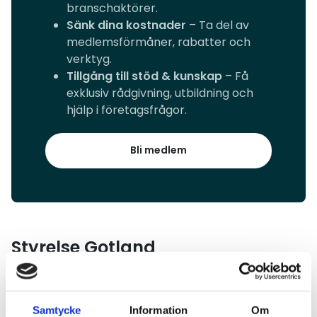
branschaktörer.
Sänk dina kostnader
– Ta del av
medlemsförmåner, rabatter och
verktyg.
Tillgång till stöd & kunskap
– Få
exklusiv rådgivning, utbildning och
hjälp i företagsfrågor.
Bli medlem
Styrelse Gotland
Samtycke
Information
Om