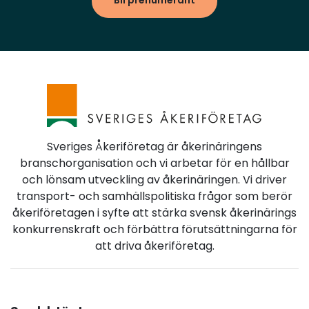
Bli prenumerant
Sveriges Åkeriföretag är åkerinäringens
branschorganisation och vi arbetar för en hållbar
och lönsam utveckling av åkerinäringen. Vi driver
transport- och samhällspolitiska frågor som berör
åkeriföretagen i syfte att stärka svensk åkerinärings
konkurrenskraft och förbättra förutsättningarna för
att driva åkeriföretag.