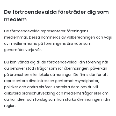
De förtroendevalda företräder dig som
medlem
De förtroendevalda representerar föreningens
medlemmar. Dessa nomineras av valberedningen och väljs
av medlemmarna på föreningens årsmöte som
genomförs varje vår.
Du kan vända dig till de förtroendevalda i din förening när
du behöver stöd i frågor som rör åkerinäringen, påverkan
på branschen eller lokala utmaningar. De finns där för att
representera dina intressen gentemot myndigheter,
politiker och andra aktörer. Kontakta dem om du vill
diskutera branschutveckling och medlemsfrågor eller om
du har idéer och förslag som kan stärka åkerinäringen i din
region.