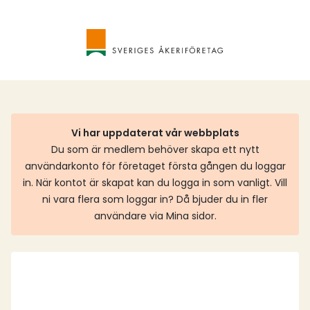
Vi har uppdaterat vår webbplats
Du som är medlem behöver skapa ett nytt
användarkonto för företaget första gången du loggar
in. När kontot är skapat kan du logga in som vanligt. Vill
ni vara flera som loggar in? Då bjuder du in fler
användare via Mina sidor.