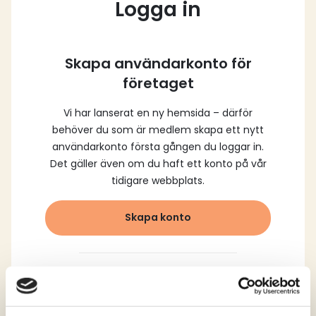
Logga in
Skapa användarkonto för
företaget
Vi har lanserat en ny hemsida – därför
behöver du som är medlem skapa ett nytt
användarkonto första gången du loggar in.
Det gäller även om du haft ett konto på vår
tidigare webbplats.
Skapa konto
Logga in med dina
registrerade uppgifter