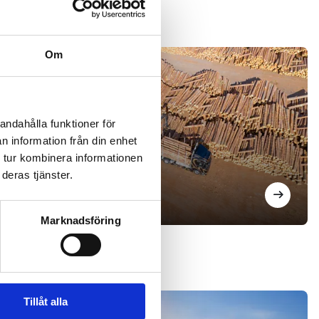
Om
andahålla funktioner för
n information från din enhet
 tur kombinera informationen
deras tjänster.
Podcast
Marknadsföring
Tillåt alla