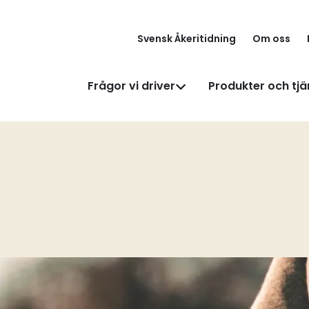
Svensk Åkeritidning
Om oss
Frågor vi driver
Produkter och tjä