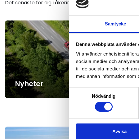
Det senaste för dig i åkerinäringen
Samtycke
Denna webbplats använder 
Vi använder enhetsidentifierar
sociala medier och analysera 
till de sociala medier och a
med annan information som du 
Nyheter
Samtyckesval
Nödvändig
Avvisa