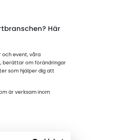
ortbranschen? Här
r och event, våra
r, berättar om förändringar
ter som hjälper dig att
 som är verksam inom