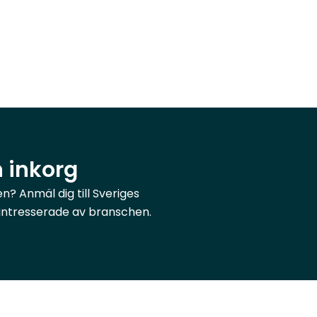
n inkorg
? Anmäl dig till Sveriges
r intresserade av branschen.