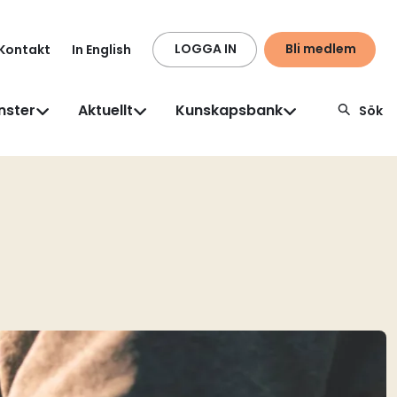
LOGGA IN
Bli medlem
Kontakt
In English
nster
Aktuellt
Kunskapsbank
Sök