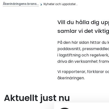
Åkerinäringens brans...
Nyheter och uppdater...
Vill du hålla dig
samlar vi det viktig
På den här sidan hittar du 
poddavsnitt, pressmeddlean
i lagstiftning och regelver
driva din verksamhet fram
Vi rapporterar, förklarar 
åkerinäringen.
Aktuellt just nu