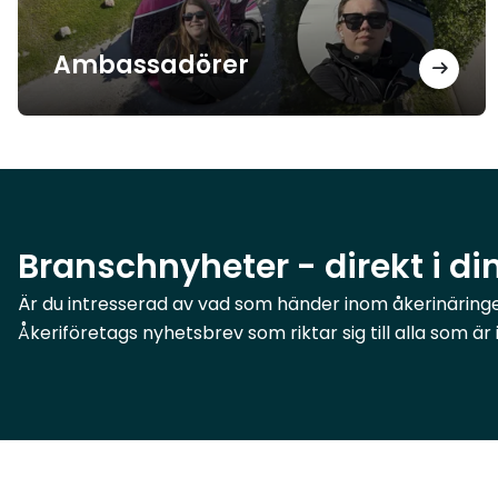
Ambassadörer
Branschnyheter - direkt i di
Är du intresserad av vad som händer inom åkerinäringen
Åkeriföretags nyhetsbrev som riktar sig till alla som ä