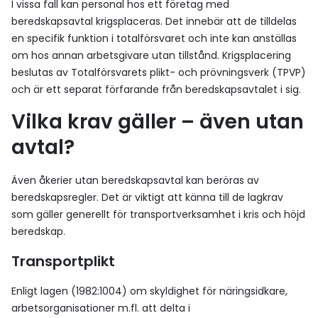
I vissa fall kan personal hos ett företag med
beredskapsavtal krigsplaceras. Det innebär att de tilldelas
en specifik funktion i totalförsvaret och inte kan anställas
om hos annan arbetsgivare utan tillstånd. Krigsplacering
beslutas av Totalförsvarets plikt- och prövningsverk (TPVP)
och är ett separat förfarande från beredskapsavtalet i sig.
Vilka krav gäller – även utan
avtal?
Även åkerier utan beredskapsavtal kan beröras av
beredskapsregler. Det är viktigt att känna till de lagkrav
som gäller generellt för transportverksamhet i kris och höjd
beredskap.
Transportplikt
Enligt lagen (1982:1004) om skyldighet för näringsidkare,
arbetsorganisationer m.fl. att delta i