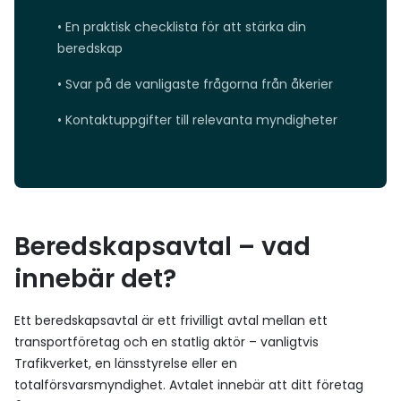
• En praktisk checklista för att stärka din
beredskap
• Svar på de vanligaste frågorna från åkerier
• Kontaktuppgifter till relevanta myndigheter
Beredskapsavtal – vad
innebär det?
Ett beredskapsavtal är ett frivilligt avtal mellan ett
transportföretag och en statlig aktör – vanligtvis
Trafikverket, en länsstyrelse eller en
totalförsvarsmyndighet. Avtalet innebär att ditt företag