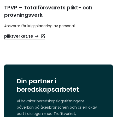
TPVP – Totalförsvarets plikt- och
prövningsverk
Ansvarar för krigsplacering av personal.
pliktverket.se
Din partner i
beredskapsarbetet
Vi bevakar beredskapslagstiftningens
påverkan på åkeribranschen och är en aktiv
part i dialogen med Trafikverket,