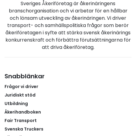
Sveriges Åkeriföretag är åkerinäringens
branschorganisation och vi arbetar för en hållbar
och lönsam utveckling av åkerinäringen. Vi driver
transport- och samhällspolitiska frågor som berör
åkeriföretagen i syfte att stärka svensk åkerinärings
konkurrenskraft och förbättra förutsättningarna för
att driva åkeriföretag.
Snabblänkar
Frågor vi driver
Juridiskt stöd
Utbildning
Åkerihandboken
Fair Transport
Svenska Truckers