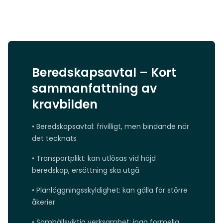
Beredskapsavtal – Kort
sammanfattning av
kravbilden
• Beredskapsavtal: frivilligt, men bindande när
det tecknats
• Transportplikt: kan utlösas vid höjd
beredskap, ersättning ska utgå
• Planläggningsskyldighet: kan gälla för större
åkerier
• Samhällsviktig verksamhet: inga formella