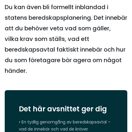
Du kan även bli formellt inblandad i
statens beredskapsplanering. Det innebär
att du behöver veta vad som gäller,
vilka krav som ställs, vad ett
beredskapsavtal faktiskt innebär och hur
du som företagare bör agera om något
händer.
Det här avsnittet ger dig
• En tydlig genomgång av beredskapsavtal –
vad de innebär och vad de kräver