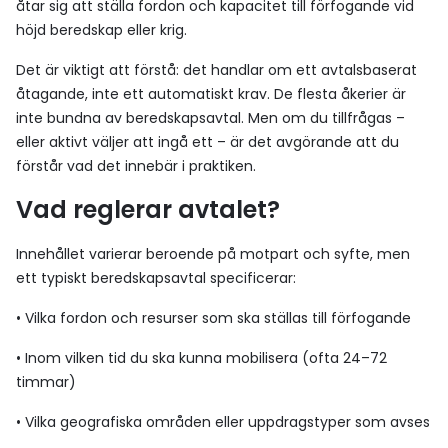
åtar sig att ställa fordon och kapacitet till förfogande vid
höjd beredskap eller krig.
Det är viktigt att förstå: det handlar om ett avtalsbaserat
åtagande, inte ett automatiskt krav. De flesta åkerier är
inte bundna av beredskapsavtal. Men om du tillfrågas –
eller aktivt väljer att ingå ett – är det avgörande att du
förstår vad det innebär i praktiken.
Vad reglerar avtalet?
Innehållet varierar beroende på motpart och syfte, men
ett typiskt beredskapsavtal specificerar:
• Vilka fordon och resurser som ska ställas till förfogande
• Inom vilken tid du ska kunna mobilisera (ofta 24–72
timmar)
• Vilka geografiska områden eller uppdragstyper som avses