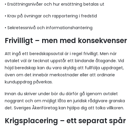
• Ersättningsnivåer och hur ersättning betalas ut
• Krav på övningar och rapportering i fredstid
• Sekretessnivå och informationshantering
Frivilligt – men med konsekvenser
Att ingå ett beredskapsavtal är i regel frivilligt. Men när
avtalet väl är tecknat uppstår ett bindande åtagande. Vid
höjd beredskap kan du vara skyldig att fullfölja uppdraget,
även om det innebär merkostnader eller att ordinarie
kunduppdrag påverkas.
Innan du skriver under bör du därför gå igenom avtalet
noggrant och om möjligt låta en juridisk rådgivare granska
det. Sveriges Åkeriföretag kan hjälpa dig att tolka villkoren.
Krigsplacering – ett separat spår