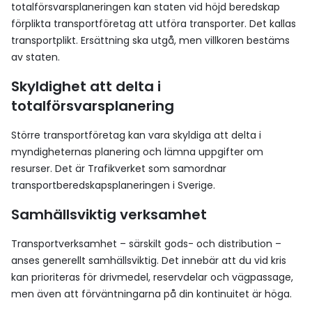
totalförsvarsplaneringen kan staten vid höjd beredskap
förplikta transportföretag att utföra transporter. Det kallas
transportplikt. Ersättning ska utgå, men villkoren bestäms
av staten.
Skyldighet att delta i
totalförsvarsplanering
Större transportföretag kan vara skyldiga att delta i
myndigheternas planering och lämna uppgifter om
resurser. Det är Trafikverket som samordnar
transportberedskapsplaneringen i Sverige.
Samhällsviktig verksamhet
Transportverksamhet – särskilt gods- och distribution –
anses generellt samhällsviktig. Det innebär att du vid kris
kan prioriteras för drivmedel, reservdelar och vägpassage,
men även att förväntningarna på din kontinuitet är höga.