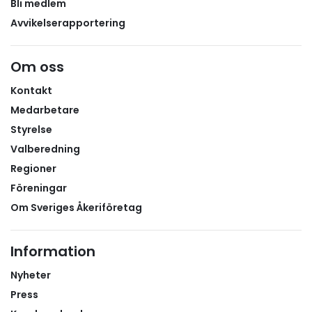
Bli medlem
Avvikelserapportering
Om oss
Kontakt
Medarbetare
Styrelse
Valberedning
Regioner
Föreningar
Om Sveriges Åkeriföretag
Information
Nyheter
Press