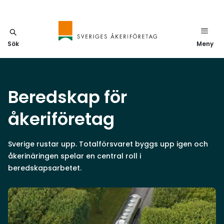
Sök
Meny
Beredskap för
åkeriföretag
Sverige rustar upp. Totalförsvaret byggs upp igen och
åkerinäringen spelar en central roll i
beredskapsarbetet.