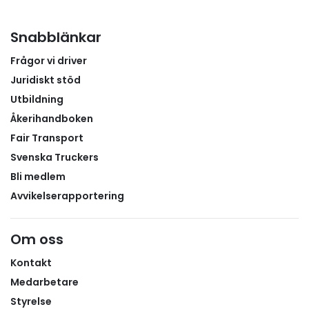
Snabblänkar
Frågor vi driver
Juridiskt stöd
Utbildning
Åkerihandboken
Fair Transport
Svenska Truckers
Bli medlem
Avvikelserapportering
Om oss
Kontakt
Medarbetare
Styrelse