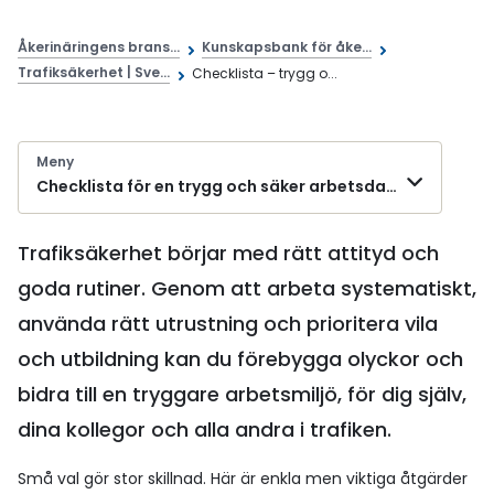
Åkerinäringens brans...
Kunskapsbank för åke...
Trafiksäkerhet | Sve...
Checklista – trygg o...
Meny
Checklista för en trygg och säker arbetsdag på vägen
Trafiksäkerhet börjar med rätt attityd och
goda rutiner. Genom att arbeta systematiskt,
använda rätt utrustning och prioritera vila
och utbildning kan du förebygga olyckor och
bidra till en tryggare arbetsmiljö, för dig själv,
dina kollegor och alla andra i trafiken.
Små val gör stor skillnad. Här är enkla men viktiga åtgärder