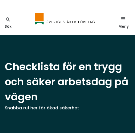
Sök
Meny
Checklista för en trygg
och säker arbetsdag på
vägen
Snabba rutiner för ökad säkerhet