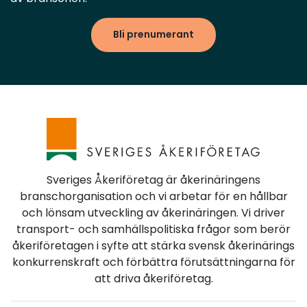
Bli prenumerant
Sveriges Åkeriföretag är åkerinäringens
branschorganisation och vi arbetar för en hållbar
och lönsam utveckling av åkerinäringen. Vi driver
transport- och samhällspolitiska frågor som berör
åkeriföretagen i syfte att stärka svensk åkerinärings
konkurrenskraft och förbättra förutsättningarna för
att driva åkeriföretag.