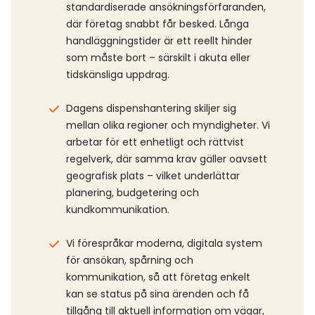
standardiserade ansökningsförfaranden,
där företag snabbt får besked. Långa
handläggningstider är ett reellt hinder
som måste bort – särskilt i akuta eller
tidskänsliga uppdrag.
Dagens dispenshantering skiljer sig
mellan olika regioner och myndigheter. Vi
arbetar för ett enhetligt och rättvist
regelverk, där samma krav gäller oavsett
geografisk plats – vilket underlättar
planering, budgetering och
kundkommunikation.
Vi förespråkar moderna, digitala system
för ansökan, spårning och
kommunikation, så att företag enkelt
kan se status på sina ärenden och få
tillgång till aktuell information om vägar,