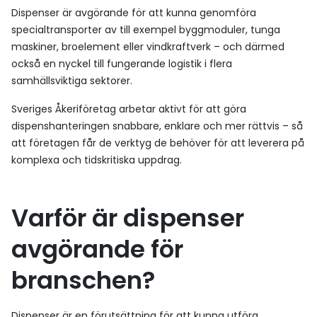
Dispenser är avgörande för att kunna genomföra
specialtransporter av till exempel byggmoduler, tunga
maskiner, broelement eller vindkraftverk – och därmed
också en nyckel till fungerande logistik i flera
samhällsviktiga sektorer.
Sveriges Åkeriföretag arbetar aktivt för att göra
dispenshanteringen snabbare, enklare och mer rättvis – så
att företagen får de verktyg de behöver för att leverera på
komplexa och tidskritiska uppdrag.
Varför är dispenser
avgörande för
branschen?
Dispenser är en förutsättning för att kunna utföra