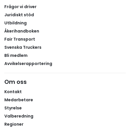
Frågor vi driver
Juridiskt stöd
Utbildning
Åkerihandboken
Fair Transport
Svenska Truckers
Bli medlem
Avvikelserapportering
Om oss
Kontakt
Medarbetare
Styrelse
Valberedning
Regioner