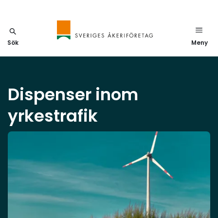
Sök
Meny
Dispenser inom
yrkestrafik