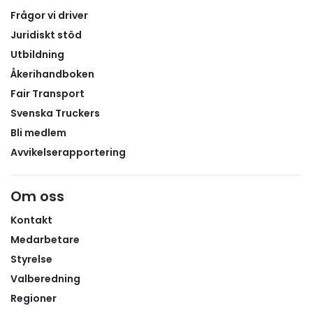
Frågor vi driver
Juridiskt stöd
Utbildning
Åkerihandboken
Fair Transport
Svenska Truckers
Bli medlem
Avvikelserapportering
Om oss
Kontakt
Medarbetare
Styrelse
Valberedning
Regioner