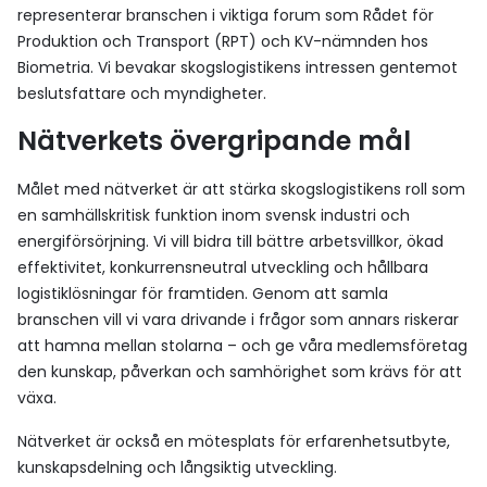
representerar branschen i viktiga forum som Rådet för
Produktion och Transport (RPT) och KV-nämnden hos
Biometria. Vi bevakar skogslogistikens intressen gentemot
beslutsfattare och myndigheter.
Nätverkets övergripande mål
Målet med nätverket är att stärka skogslogistikens roll som
en samhällskritisk funktion inom svensk industri och
energiförsörjning. Vi vill bidra till bättre arbetsvillkor, ökad
effektivitet, konkurrensneutral utveckling och hållbara
logistiklösningar för framtiden. Genom att samla
branschen vill vi vara drivande i frågor som annars riskerar
att hamna mellan stolarna – och ge våra medlemsföretag
den kunskap, påverkan och samhörighet som krävs för att
växa.
Nätverket är också en mötesplats för erfarenhetsutbyte,
kunskapsdelning och långsiktig utveckling.