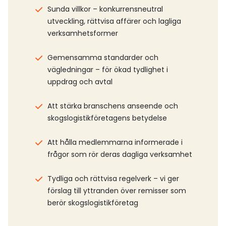
Sunda villkor – konkurrensneutral
utveckling, rättvisa affärer och lagliga
verksamhetsformer
Gemensamma standarder och
vägledningar – för ökad tydlighet i
uppdrag och avtal
Att stärka branschens anseende och
skogslogistikföretagens betydelse
Att hålla medlemmarna informerade i
frågor som rör deras dagliga verksamhet
Tydliga och rättvisa regelverk – vi ger
förslag till yttranden över remisser som
berör skogslogistikföretag