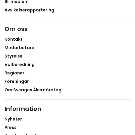
Bli medlem
Avvikelserapportering
Om oss
Kontakt
Medarbetare
Styrelse
Valberedning
Regioner
Föreningar
Om Sveriges Åkeriföretag
Information
Nyheter
Press