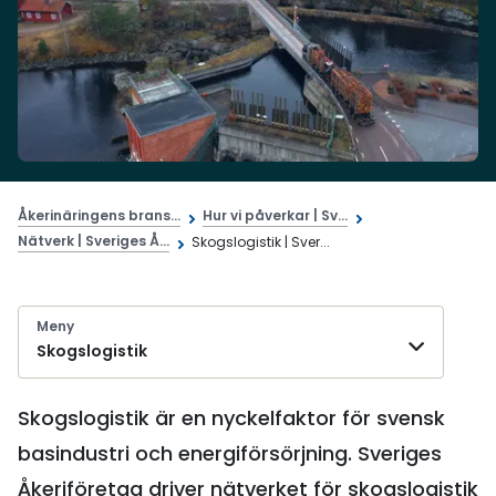
Åkerinäringens brans...
Hur vi påverkar | Sv...
Nätverk | Sveriges Å...
Skogslogistik | Sver...
Meny
Skogslogistik
Skogslogistik är en nyckelfaktor för svensk
basindustri och energiförsörjning. Sveriges
Åkeriföretag driver nätverket för skogslogistik