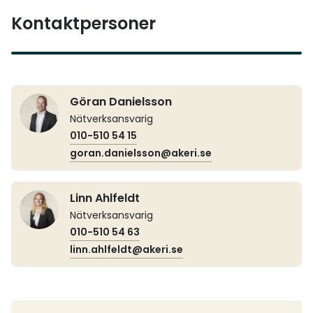
Kontaktpersoner
Göran Danielsson
Nätverksansvarig
010-510 54 15
goran.danielsson@akeri.se
Linn Ahlfeldt
Nätverksansvarig
010-510 54 63
linn.ahlfeldt@akeri.se