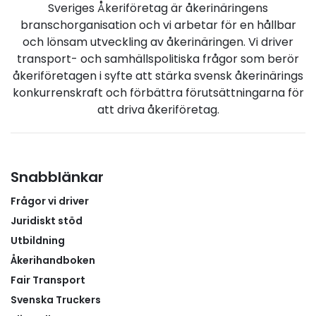
Sveriges Åkeriföretag är åkerinäringens
branschorganisation och vi arbetar för en hållbar
och lönsam utveckling av åkerinäringen. Vi driver
transport- och samhällspolitiska frågor som berör
åkeriföretagen i syfte att stärka svensk åkerinärings
konkurrenskraft och förbättra förutsättningarna för
att driva åkeriföretag.
Snabblänkar
Frågor vi driver
Juridiskt stöd
Utbildning
Åkerihandboken
Fair Transport
Svenska Truckers