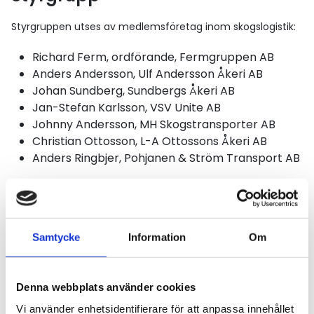
Styrgruppen utses av medlemsföretag inom skogslogistik:
Richard Ferm, ordförande, Fermgruppen AB
Anders Andersson, Ulf Andersson Åkeri AB
Johan Sundberg, Sundbergs Åkeri AB
Jan-Stefan Karlsson, VSV Unite AB
Johnny Andersson, MH Skogstransporter AB
Christian Ottosson, L-A Ottossons Åkeri AB
Anders Ringbjer, Pohjanen & Ström Transport AB
Anders Örtendahl, Westan Logistik AB
Johan Svensson, Virkeslogistik Mellansverige AB
Samtycke
Information
Om
Adjungerande sakkunniga:
Anna Högvall, Westan Logistik AB
Denna webbplats använder cookies
Vi använder enhetsidentifierare för att anpassa innehållet