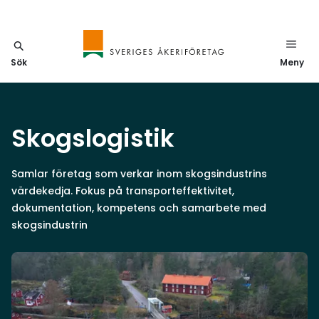
Sök
Meny
Skogslogistik
Samlar företag som verkar inom skogsindustrins
värdekedja. Fokus på transporteffektivitet,
dokumentation, kompetens och samarbete med
skogsindustrin