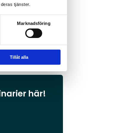
deras tjänster.
Marknadsföring
Tillåt alla
inarier här!