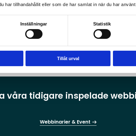
har tillhandahållit eller som de har samlat in när du har använt 
Inställningar
Statistik
Tillåt urval
la våra tidigare inspelade webb
Webbinarier & Event