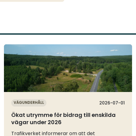
Läs mer
VÄGUNDERHÅLL
2026-07-01
Ökat utrymme för bidrag till enskilda
vägar under 2026
Trafikverket informerar om att det