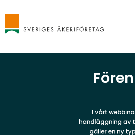
Fören
I vårt webbina
handläggning av t
gäller en ny t