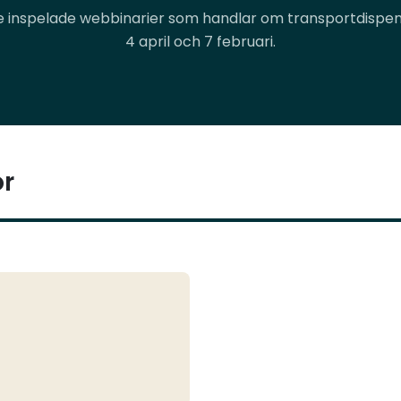
tre inspelade webbinarier som handlar om transportdispens
4 april och 7 februari.
or