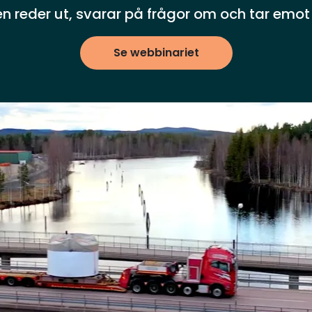
n reder ut, svarar på frågor om och tar emot
Se webbinariet