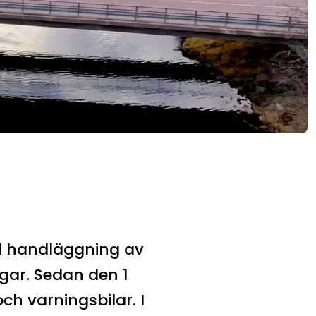
d handläggning av
gar. Sedan den 1
ch varningsbilar. I