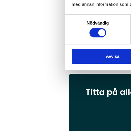
med annan information som du 
Samtyckesval
Nödvändig
Avvisa
Titta på al