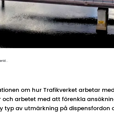
nkl...
ationen om hur Trafikverket arbetar me
 och arbetet med att förenkla ansöknin
ny typ av utmärkning på dispensfordon o