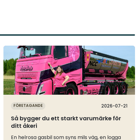
Läs mer
FÖRETAGANDE
2026-07-21
Så bygger du ett starkt varumärke för
ditt åkeri
En helrosa gasbil som syns mils väg, en logga