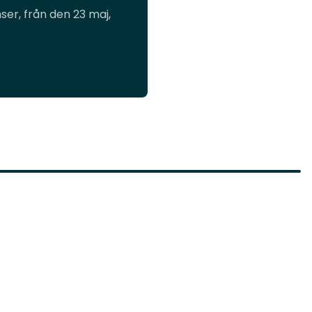
er, från den 23 maj,