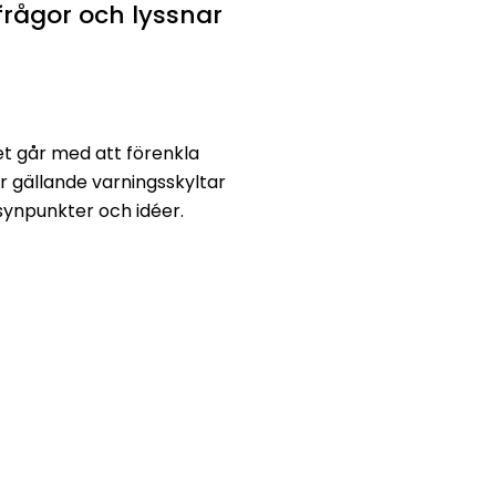
frågor och lyssnar
et går med att förenkla
r gällande varningsskyltar
synpunkter och idéer.