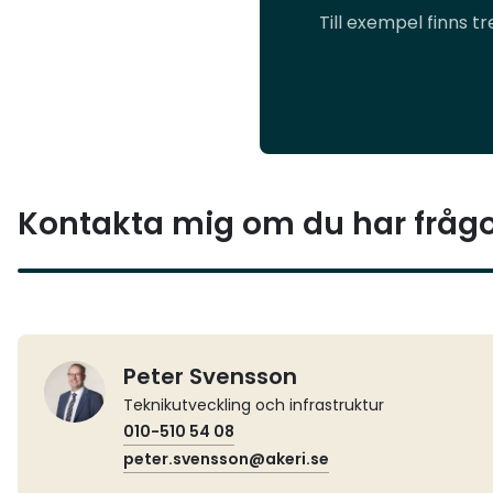
Till exempel finns 
Kontakta mig om du har fråg
Peter Svensson
Teknikutveckling och infrastruktur
010-510 54 08
peter.svensson@akeri.se