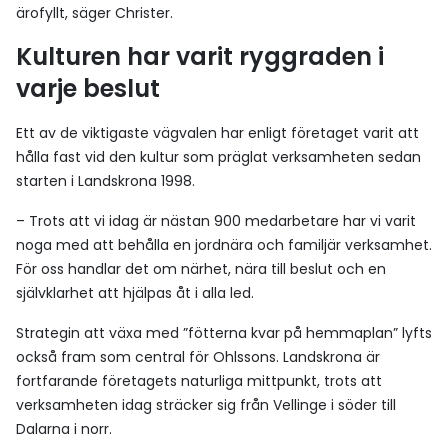
ärofyllt, säger Christer.
Kulturen har varit ryggraden i
varje beslut
Ett av de viktigaste vägvalen har enligt företaget varit att
hålla fast vid den kultur som präglat verksamheten sedan
starten i Landskrona 1998.
– Trots att vi idag är nästan 900 medarbetare har vi varit
noga med att behålla en jordnära och familjär verksamhet.
För oss handlar det om närhet, nära till beslut och en
självklarhet att hjälpas åt i alla led.
Strategin att växa med ”fötterna kvar på hemmaplan” lyfts
också fram som central för Ohlssons. Landskrona är
fortfarande företagets naturliga mittpunkt, trots att
verksamheten idag sträcker sig från Vellinge i söder till
Dalarna i norr.