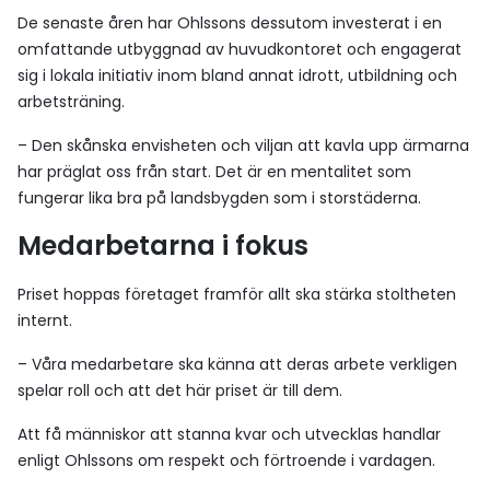
De senaste åren har Ohlssons dessutom investerat i en
omfattande utbyggnad av huvudkontoret och engagerat
sig i lokala initiativ inom bland annat idrott, utbildning och
arbetsträning.
– Den skånska envisheten och viljan att kavla upp ärmarna
har präglat oss från start. Det är en mentalitet som
fungerar lika bra på landsbygden som i storstäderna.
Medarbetarna i fokus
Priset hoppas företaget framför allt ska stärka stoltheten
internt.
– Våra medarbetare ska känna att deras arbete verkligen
spelar roll och att det här priset är till dem.
Att få människor att stanna kvar och utvecklas handlar
enligt Ohlssons om respekt och förtroende i vardagen.