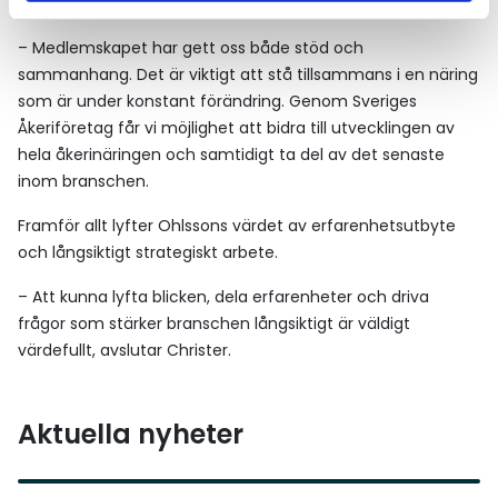
betydelsefullt i en näring som ständigt förändras.
– Medlemskapet har gett oss både stöd och
sammanhang. Det är viktigt att stå tillsammans i en näring
som är under konstant förändring. Genom Sveriges
Åkeriföretag får vi möjlighet att bidra till utvecklingen av
hela åkerinäringen och samtidigt ta del av det senaste
inom branschen.
Framför allt lyfter Ohlssons värdet av erfarenhetsutbyte
och långsiktigt strategiskt arbete.
– Att kunna lyfta blicken, dela erfarenheter och driva
frågor som stärker branschen långsiktigt är väldigt
värdefullt, avslutar Christer.
Aktuella nyheter