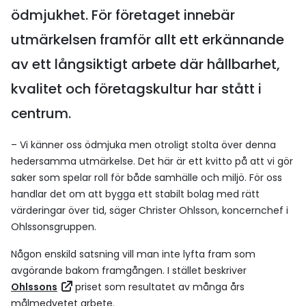
ödmjukhet. För företaget innebär
utmärkelsen framför allt ett erkännande
av ett långsiktigt arbete där hållbarhet,
kvalitet och företagskultur har stått i
centrum.
– Vi känner oss ödmjuka men otroligt stolta över denna
hedersamma utmärkelse. Det här är ett kvitto på att vi gör
saker som spelar roll för både samhälle och miljö. För oss
handlar det om att bygga ett stabilt bolag med rätt
värderingar över tid, säger Christer Ohlsson, koncernchef i
Ohlssonsgruppen.
Någon enskild satsning vill man inte lyfta fram som
avgörande bakom framgången. I stället beskriver
Ohlssons
priset som resultatet av många års
målmedvetet arbete.