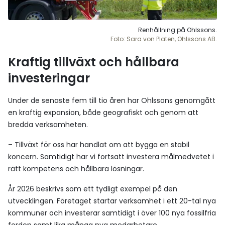
Renhållning på Ohlssons.
Foto: Sara von Platen, Ohlssons AB.
Kraftig tillväxt och hållbara
investeringar
Under de senaste fem till tio åren har Ohlssons genomgått
en kraftig expansion, både geografiskt och genom att
bredda verksamheten.
– Tillväxt för oss har handlat om att bygga en stabil
koncern. Samtidigt har vi fortsatt investera målmedvetet i
rätt kompetens och hållbara lösningar.
År 2026 beskrivs som ett tydligt exempel på den
utvecklingen. Företaget startar verksamhet i ett 20-tal nya
kommuner och investerar samtidigt i över 100 nya fossilfria