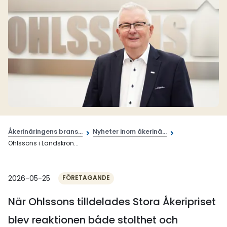
Åkerinäringens brans...
Nyheter inom åkerinä...
Ohlssons i Landskron...
2026-05-25
FÖRETAGANDE
När Ohlssons tilldelades Stora Åkeripriset
blev reaktionen både stolthet och