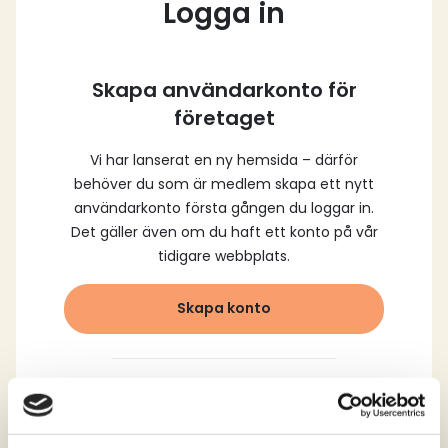
Logga in
Skapa användarkonto för
företaget
Vi har lanserat en ny hemsida – därför
behöver du som är medlem skapa ett nytt
användarkonto första gången du loggar in.
Det gäller även om du haft ett konto på vår
tidigare webbplats.
Skapa konto
Logga in med dina
registrerade uppgifter