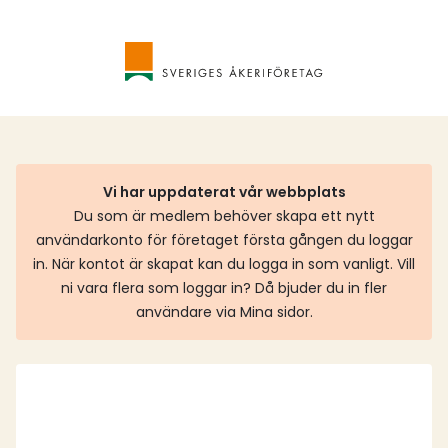
Vi har uppdaterat vår webbplats
Du som är medlem behöver skapa ett nytt
användarkonto för företaget första gången du loggar
in. När kontot är skapat kan du logga in som vanligt. Vill
ni vara flera som loggar in? Då bjuder du in fler
användare via Mina sidor.