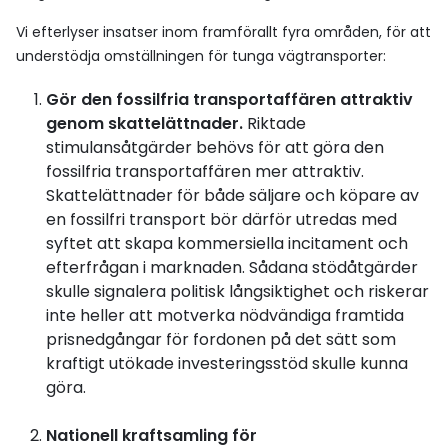
Vi efterlyser insatser inom framförallt fyra områden, för att
understödja omställningen för tunga vägtransporter:
Gör den fossilfria transportaffären attraktiv
genom skattelättnader.
Riktade
stimulansåtgärder behövs för att göra den
fossilfria transportaffären mer attraktiv.
Skattelättnader för både säljare och köpare av
en fossilfri transport bör därför utredas med
syftet att skapa kommersiella incitament och
efterfrågan i marknaden. Sådana stödåtgärder
skulle signalera politisk långsiktighet och riskerar
inte heller att motverka nödvändiga framtida
prisnedgångar för fordonen på det sätt som
kraftigt utökade investeringsstöd skulle kunna
göra.
Nationell kraftsamling för