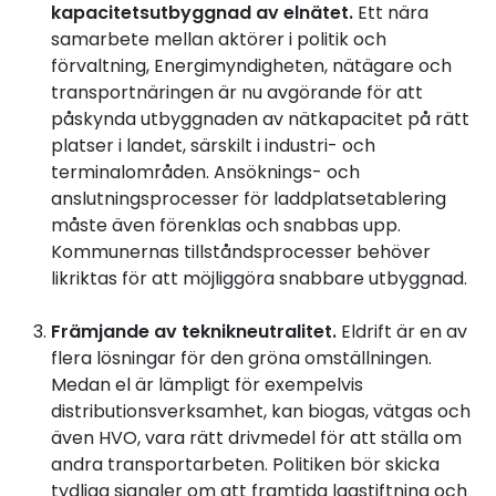
kapacitetsutbyggnad av elnätet.
Ett nära
samarbete mellan aktörer i politik och
förvaltning, Energimyndigheten, nätägare och
transportnäringen är nu avgörande för att
påskynda utbyggnaden av nätkapacitet på rätt
platser i landet, särskilt i industri- och
terminalområden. Ansöknings- och
anslutningsprocesser för laddplatsetablering
måste även förenklas och snabbas upp.
Kommunernas tillståndsprocesser behöver
likriktas för att möjliggöra snabbare utbyggnad.
Främjande av teknikneutralitet.
Eldrift är en av
flera lösningar för den gröna omställningen.
Medan el är lämpligt för exempelvis
distributionsverksamhet, kan biogas, vätgas och
även HVO, vara rätt drivmedel för att ställa om
andra transportarbeten. Politiken bör skicka
tydliga signaler om att framtida lagstiftning och