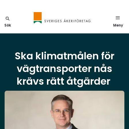
Sök
Meny
Ska klimatmålen för
vägtransporter nås
krävs rätt åtgärder