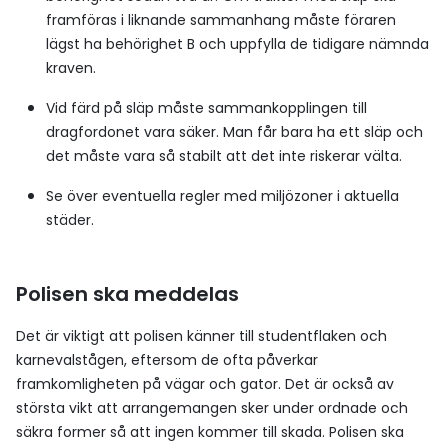
framföras i liknande sammanhang måste föraren
lägst ha behörighet B och uppfylla de tidigare nämnda
kraven.
Vid färd på släp måste sammankopplingen till
dragfordonet vara säker. Man får bara ha ett släp och
det måste vara så stabilt att det inte riskerar välta.
Se över eventuella regler med miljözoner i aktuella
städer.
Polisen ska meddelas
Det är viktigt att polisen känner till studentflaken och
karnevalstågen, eftersom de ofta påverkar
framkomligheten på vägar och gator. Det är också av
största vikt att arrangemangen sker under ordnade och
säkra former så att ingen kommer till skada. Polisen ska