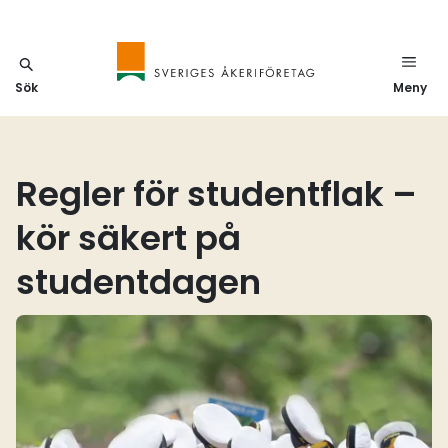
Sök
Meny
Regler för studentflak –
kör säkert på
studentdagen