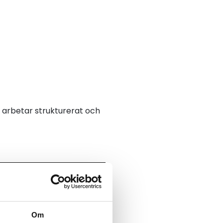
u arbetar strukturerat och
Om