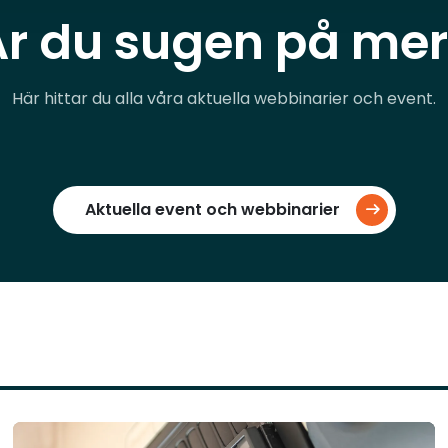
Är du sugen på mer
Här hittar du alla våra aktuella webbinarier och event.
Aktuella event och webbinarier
Läs mer