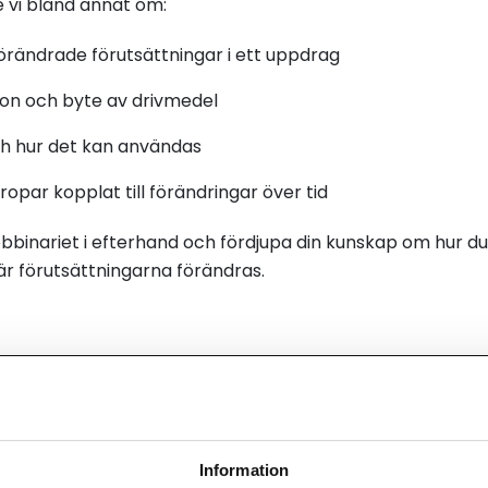
 vi bland annat om:
förändrade förutsättningar i ett uppdrag
rdon och byte av drivmedel
ch hur det kan användas
ropar kopplat till förändringar över tid
ebbinariet i efterhand och fördjupa din kunskap om hur d
r förutsättningarna förändras.
Information