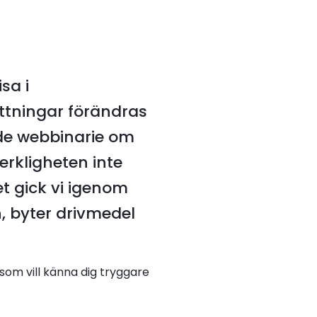
sa i
ttningar förändras
nde webbinarie om
erkligheten inte
et gick vi igenom
, byter drivmedel
som vill känna dig tryggare