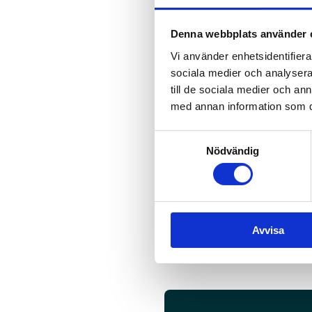
Denna webbplats använder 
Vi använder enhetsidentifierar
sociala medier och analysera 
till de sociala medier och a
med annan information som du 
Samtyckesval
Nödvändig
Avvisa