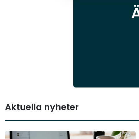
Aktuella nyheter
Läs mer