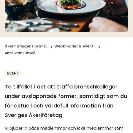
Åkerinäringens brans...
Webbinarier & event...
After work i Umeå
EVENT
Ta tillfället i akt att träffa branschkollegor
under avslappnade former, samtidigt som du
får aktuell och värdefull information från
Sveriges Åkeriföretag.
Vi bjuder in både medlemmar och icke medlemmar som