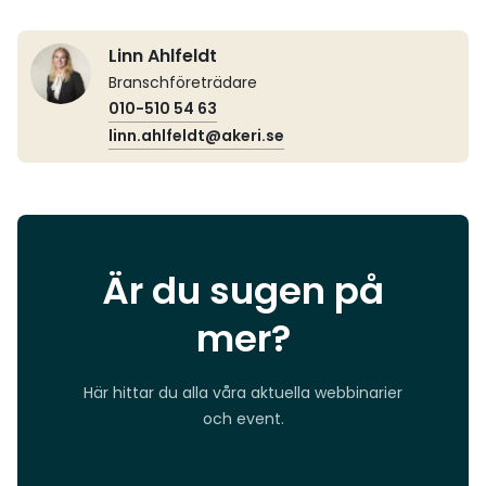
Linn Ahlfeldt
Branschföreträdare
010-510 54 63
linn.ahlfeldt@akeri.se
Är du sugen på
mer?
Här hittar du alla våra aktuella webbinarier
och event.