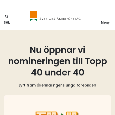
Sök
Meny
Nu öppnar vi
nomineringen till Topp
40 under 40
Lyft fram åkerinäringens unga förebilder!