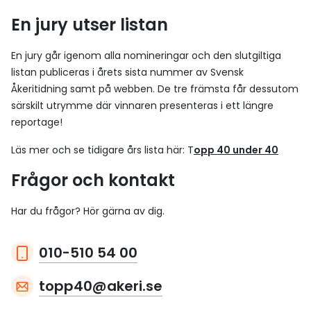
En jury utser listan
En jury går igenom alla nomineringar och den slutgiltiga
listan publiceras i årets sista nummer av Svensk
Åkeritidning samt på webben. De tre främsta får dessutom
särskilt utrymme där vinnaren presenteras i ett längre
reportage!
Läs mer och se tidigare års lista här: T
opp 40 under 40
Frågor och kontakt
Har du frågor? Hör gärna av dig.
010-510 54 00
topp40@akeri.se