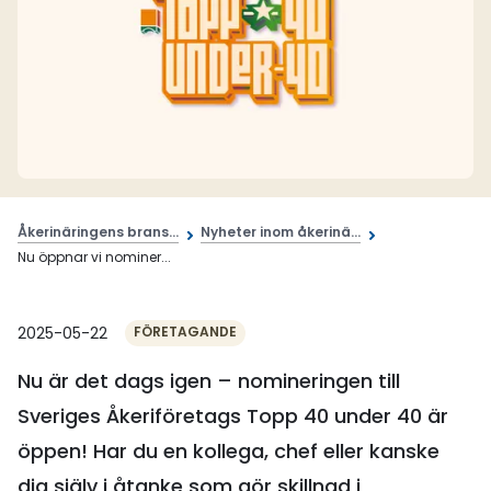
Åkerinäringens brans...
Nyheter inom åkerinä...
Nu öppnar vi nominer...
2025-05-22
FÖRETAGANDE
Nu är det dags igen – nomineringen till
Sveriges Åkeriföretags Topp 40 under 40 är
öppen! Har du en kollega, chef eller kanske
dig själv i åtanke som gör skillnad i