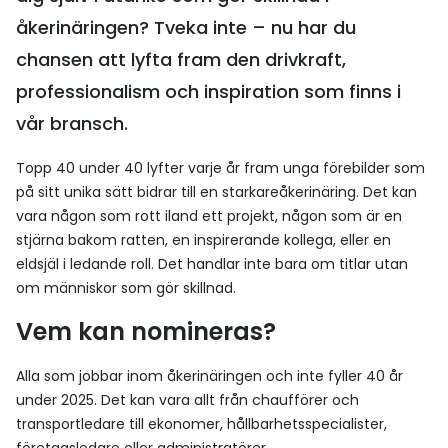
åkerinäringen? Tveka inte – nu har du
chansen att lyfta fram den drivkraft,
professionalism och inspiration som finns i
vår bransch.
Topp 40 under 40 lyfter varje år fram unga förebilder som
på sitt unika sätt bidrar till en starkareåkerinäring. Det kan
vara någon som rott iland ett projekt, någon som är en
stjärna bakom ratten, en inspirerande kollega, eller en
eldsjäl i ledande roll. Det handlar inte bara om titlar utan
om människor som gör skillnad.
Vem kan nomineras?
Alla som jobbar inom åkerinäringen och inte fyller 40 år
under 2025. Det kan vara allt från chaufförer och
transportledare till ekonomer, hållbarhetsspecialister,