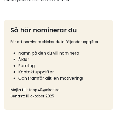
företagsledare eller administratörer.
Så här nominerar du
För att nominera skickar du in följande uppgifter:
Namn på den du vill nominera
Ålder
Företag
Kontaktuppgifter
Och framför allt: en motivering!
Mejla till:
topp40@akeri.se
Senast:
10 oktober 2025