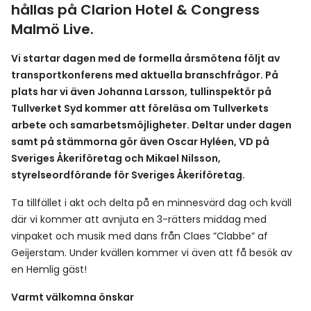
hållas på Clarion Hotel & Congress
Malmö Live.
Vi startar dagen med de formella årsmötena följt av
transportkonferens med aktuella branschfrågor. På
plats har vi även Johanna Larsson, tullinspektör på
Tullverket Syd kommer att föreläsa om Tullverkets
arbete och samarbetsmöjligheter. Deltar under dagen
samt på stämmorna gör även Oscar Hyléen, VD på
Sveriges Åkeriföretag och Mikael Nilsson,
styrelseordförande för Sveriges Åkeriföretag.
Ta tillfället i akt och delta på en minnesvärd dag och kväll
där vi kommer att avnjuta en 3-rätters middag med
vinpaket och musik med dans från Claes ”Clabbe” af
Geijerstam. Under kvällen kommer vi även att få besök av
en Hemlig gäst!
Varmt välkomna önskar