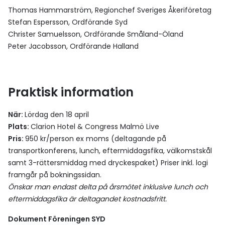
Thomas Hammarström, Regionchef Sveriges Åkeriföretag
Stefan Espersson, Ordförande Syd
Christer Samuelsson, Ordförande Småland-Öland
Peter Jacobsson, Ordförande Halland
Praktisk information
När:
Lördag den 18 april
Plats:
Clarion Hotel & Congress Malmö Live
Pris:
950 kr/person ex moms (
deltagande på
transportkonferens, lunch, eftermiddagsfika, välkomstskål
samt 3-rättersmiddag med dryckespaket) Priser inkl. logi
framgår på bokningssidan.
Önskar man endast delta på årsmötet inklusive lunch och
eftermiddagsfika är deltagandet kostnadsfritt.
Dokument Föreningen SYD