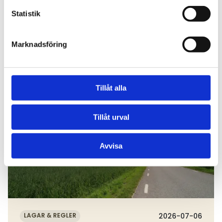
Statistik
Marknadsföring
Aktuella nyheter
Tillåt alla
Läs mer
Tillåt urval
Avvisa
LAGAR & REGLER
2026-07-06