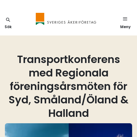
Sök
Meny
Transportkonferens
med Regionala
föreningsårsmöten för
Syd, Småland/Öland &
Halland