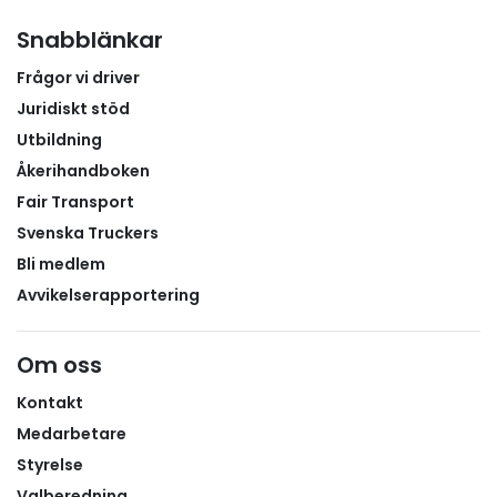
Snabblänkar
Frågor vi driver
Juridiskt stöd
Utbildning
Åkerihandboken
Fair Transport
Svenska Truckers
Bli medlem
Avvikelserapportering
Om oss
Kontakt
Medarbetare
Styrelse
Valberedning