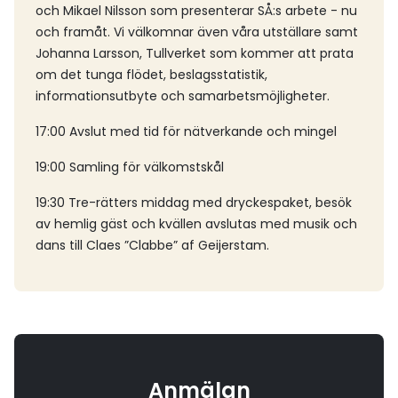
och Mikael Nilsson som presenterar SÅ:s arbete - nu
och framåt. Vi välkomnar även våra utställare samt
Johanna Larsson, Tullverket som kommer att prata
om det tunga flödet, beslagsstatistik,
informationsutbyte och samarbetsmöjligheter.
17:00 Avslut med tid för nätverkande och mingel
19:00 Samling för välkomstskål
19:30 Tre-rätters middag med dryckespaket, besök
av hemlig gäst och kvällen avslutas med musik och
dans till Claes ”Clabbe” af Geijerstam.
Anmälan