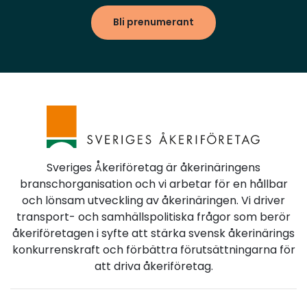
Bli prenumerant
Sveriges Åkeriföretag är åkerinäringens
branschorganisation och vi arbetar för en hållbar
och lönsam utveckling av åkerinäringen. Vi driver
transport- och samhällspolitiska frågor som berör
åkeriföretagen i syfte att stärka svensk åkerinärings
konkurrenskraft och förbättra förutsättningarna för
att driva åkeriföretag.