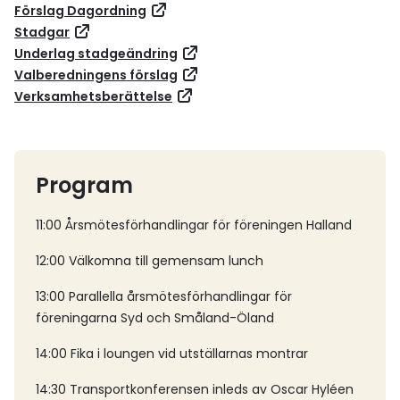
Förslag Dagordning
Stadgar
Underlag stadgeändring
Valberedningens förslag
Verksamhetsberättelse
Program
11:00 Årsmötesförhandlingar för föreningen Halland
12:00 Välkomna till gemensam lunch
13:00 Parallella årsmötesförhandlingar för
föreningarna Syd och Småland-Öland
14:00 Fika i loungen vid utställarnas montrar
14:30 Transportkonferensen inleds av Oscar Hyléen