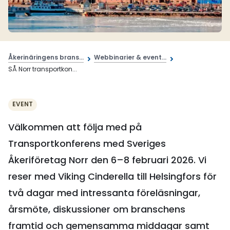
Åkerinäringens brans...
Webbinarier & event...
SÅ Norr transportkon...
EVENT
Välkommen att följa med på
Transportkonferens med Sveriges
Åkeriföretag Norr den 6–8 februari 2026. Vi
reser med Viking Cinderella till Helsingfors för
två dagar med intressanta föreläsningar,
årsmöte, diskussioner om branschens
framtid och gemensamma middagar samt