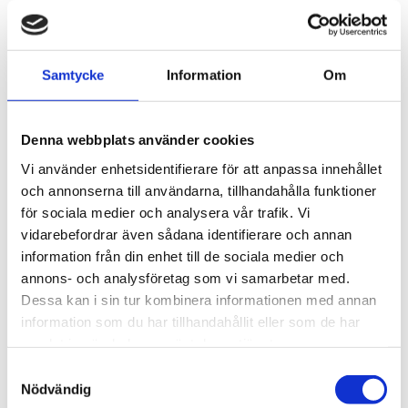
Här hittar du alla våra aktuella webbinarier och
event.
Samtycke
Information
Om
Denna webbplats använder cookies
Till våra webbinarier och event
Vi använder enhetsidentifierare för att anpassa innehållet
och annonserna till användarna, tillhandahålla funktioner
för sociala medier och analysera vår trafik. Vi
vidarebefordrar även sådana identifierare och annan
Aktuella nyheter
information från din enhet till de sociala medier och
annons- och analysföretag som vi samarbetar med.
Dessa kan i sin tur kombinera informationen med annan
information som du har tillhandahållit eller som de har
Läs mer
samlat in när du har använt deras tjänster.
Samtyckesval
Nödvändig