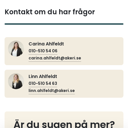
Kontakt om du har frågor
Carina Ahlfeldt
010-510 54 06
carina.ahlfeldt@akeri.se
Linn Ahlfeldt
010-510 54 63
linn.ahlfeldt@akeri.se
Är du sugen på mer?