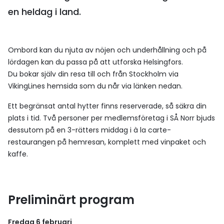
en heldag i land.
Ombord kan du njuta av nöjen och underhållning och på
lördagen kan du passa på att utforska Helsingfors.
Du bokar själv din resa till och från Stockholm via
VikingLines hemsida som du når via länken nedan.
Ett begränsat antal hytter finns reserverade, så säkra din
plats i tid. Två personer per medlemsföretag i SÅ Norr bjuds
dessutom på en 3-rätters middag i à la carte-
restaurangen på hemresan, komplett med vinpaket och
kaffe.
Preliminärt program
Fredag 6 februari