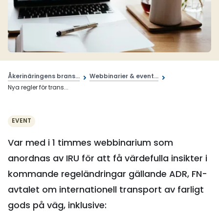
Åkerinäringens brans...
Webbinarier & event...
Nya regler för trans...
EVENT
Var med i 1 timmes webbinarium som
anordnas av IRU för att få värdefulla insikter i
kommande regeländringar gällande ADR, FN-
avtalet om internationell transport av farligt
gods på väg, inklusive: