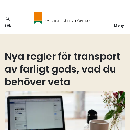
Sök
Meny
Nya regler för transport
av farligt gods, vad du
behöver veta