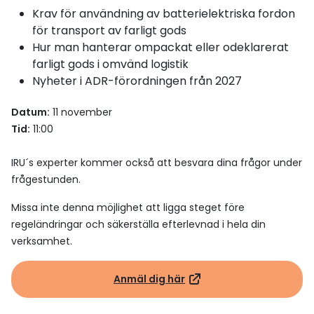
Krav för användning av batterielektriska fordon
för transport av farligt gods
Hur man hanterar ompackat eller odeklarerat
farligt gods i omvänd logistik
Nyheter i ADR-förordningen från 2027
Datum:
11 november
Tid:
11:00
IRU´s experter kommer också att besvara dina frågor under
frågestunden.
Missa inte denna möjlighet att ligga steget före
regeländringar och säkerställa efterlevnad i hela din
verksamhet.
Anmäl dig här