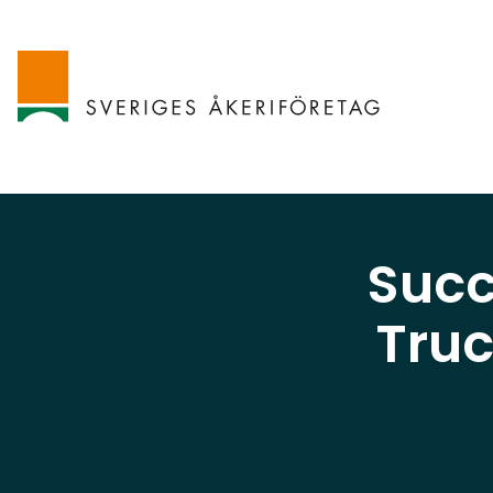
Suc
Truc