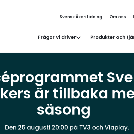
Svensk Åkeritidning
Om oss
Frågor vi driver
Produkter och tjä
céprogrammet Sve
kers är tillbaka m
säsong
Den 25 augusti 20:00 på TV3 och Viaplay.