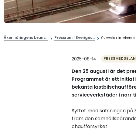
Åkerinäringens brans...
Pressrum | Sveriges...
Svenska truckers sä
2025-08-14
PRESSMEDDELAN
Den 25 augusti är det pre
Programmet är ett initiat
bekanta lastbilschaufför
serviceverkstäder i norr 
Syftet med satsningen på S
fram den samhällsbärande
chaufförsyrket.