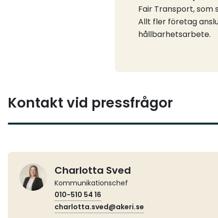
Fair Transport, som s
Allt fler företag ansl
hållbarhetsarbete.
Kontakt vid pressfrågor
Charlotta Sved
Kommunikationschef
010-510 54 16
charlotta.sved@akeri.se