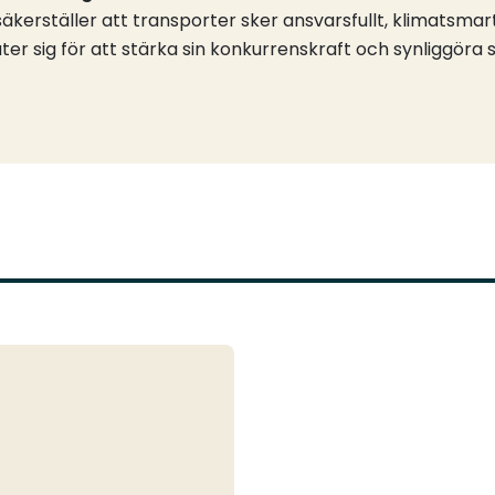
äkerställer att transporter sker ansvarsfullt, klimatsmart
uter sig för att stärka sin konkurrenskraft och synliggöra s