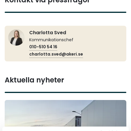
Charlotta Sved
Kommunikationschef
010-510 54 16
charlotta.sved@akeri.se
Aktuella nyheter
Läs mer