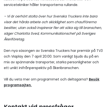
servicetekniker håller transporterna rullande.
– Vi är oerhört stolta över hur Svenska Truckers inte bara
visar det hårda arbete och skicklighet som chaufförerna
besitter, utan också inspirerar fler att söka sig till branschen,
säger Charlotta Sved, Kommunikationschef på Sveriges
Åkeriföretag.
Den nya säsongen av Svenska Truckers har premiär på TV3
och Viaplay den 7 april 20:00. Som vanligt bjuds du på en
mix av spännande transporter, starka personligheter och
ett unikt inifrånperspektiv på åkeribranschen.
Vill du veta mer om programmet och deltagarna?
Besök
programsajten.
Kontakt vid pressfrågor