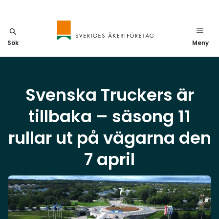
Sök
Meny
Svenska Truckers är
tillbaka – säsong 11
rullar ut på vägarna den
7 april