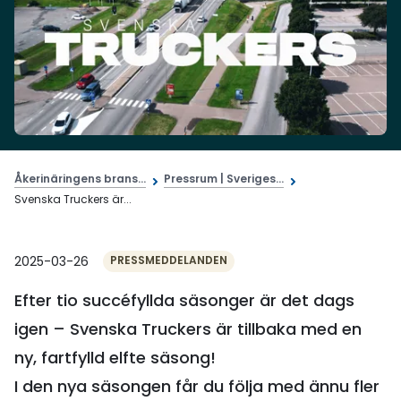
Åkerinäringens brans...
Pressrum | Sveriges...
Svenska Truckers är...
2025-03-26
PRESSMEDDELANDEN
Efter tio succéfyllda säsonger är det dags
igen – Svenska Truckers är tillbaka med en
ny, fartfylld elfte säsong!
I den nya säsongen får du följa med ännu fler