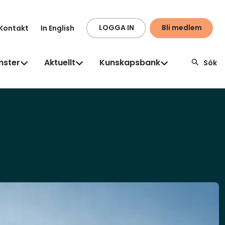
LOGGA IN
Bli medlem
Kontakt
In English
nster
Aktuellt
Kunskapsbank
Sök