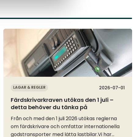
Läs mer
LAGAR & REGLER
2026-07-01
Färdskrivarkraven utökas den 1 juli –
detta behöver du tänka på
Från och med den 1 juli 2026 utökas reglerna
om färdskrivare och omfattar internationella
godstransporter med lätta lastbilar.Vi har