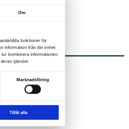
retagande och handel. Jag
elar en nyckelroll i flera
Om
andahålla funktioner för
n information från din enhet
 tur kombinera informationen
deras tjänster.
Marknadsföring
Tillåt alla