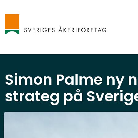
Simon Palme ny n
strateg på Sverig