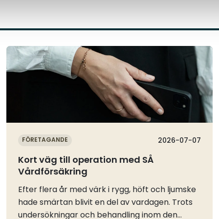
Läs mer
FÖRETAGANDE
2026-07-07
Kort väg till operation med SÅ
Vårdförsäkring
Efter flera år med värk i rygg, höft och ljumske
hade smärtan blivit en del av vardagen. Trots
undersökningar och behandling inom den