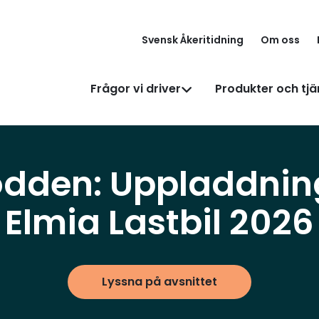
Svensk Åkeritidning
Om oss
Frågor vi driver
Produkter och tjä
dden: Uppladdning
Elmia Lastbil 2026
Lyssna på avsnittet