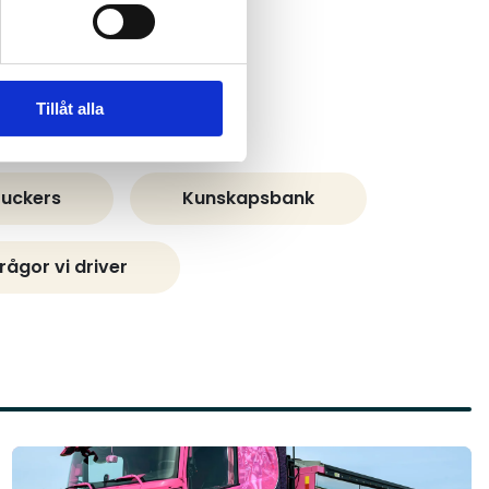
Tillåt alla
ruckers
Kunskapsbank
rågor vi driver
Läs mer