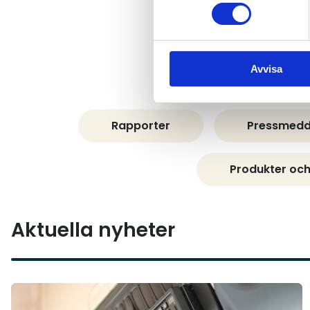
Avvisa
Rapporter
Pressmedd
Produkter och
Aktuella nyheter
Läs mer