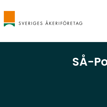
SÅ-Po