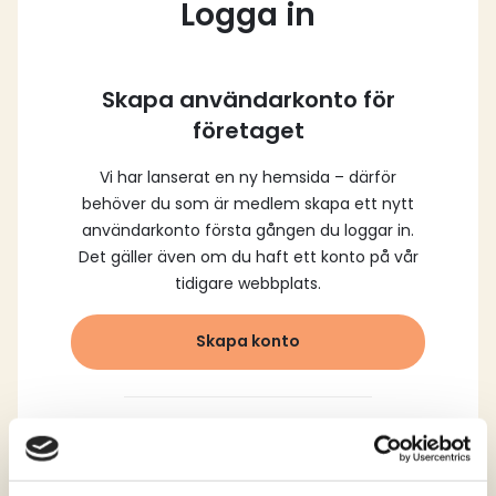
Logga in
Skapa användarkonto för
företaget
Vi har lanserat en ny hemsida – därför
behöver du som är medlem skapa ett nytt
användarkonto första gången du loggar in.
Det gäller även om du haft ett konto på vår
tidigare webbplats.
Skapa konto
Logga in med dina
registrerade uppgifter