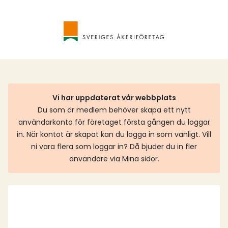
Vi har uppdaterat vår webbplats
Du som är medlem behöver skapa ett nytt
användarkonto för företaget första gången du loggar
in. När kontot är skapat kan du logga in som vanligt. Vill
ni vara flera som loggar in? Då bjuder du in fler
användare via Mina sidor.