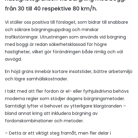
från 30 till 40 respektive 80 km/h.
Vi ställer oss positiva till förslaget, som bidrar till snabbare
och säkrare bärgningsuppdrag och minskar
trafikstörningar. Utrustningen som används vid bärgning
med boggi är redan säkerhetsklassad för högre
hastigheter, vilket gör förändringen både rimlig och väl
avvägd.
En höjd gräns innebär kortare insatstider, bättre arbetsmiljö
och lägre samhällskostnader.
I takt med att fler fordon är el- eller fyrhjulsdrivna behövs
moderna regler som stödjer dagens bärgningsmetoder.
Samtidigt lyfter vi behovet av ytterligare klargöranden –
bland annat kring att inkludera bärgning av
fordonskombinationer och metoder.
– Detta är ett viktigt steg framåt, men fler delar i