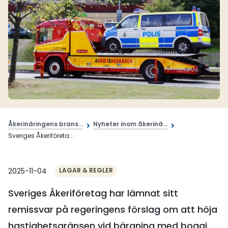
Åkerinäringens brans...
Nyheter inom åkerinä...
Sveriges Åkeriföreta...
2025-11-04
LAGAR & REGLER
Sveriges Åkeriföretag har lämnat sitt
remissvar på regeringens förslag om att höja
hastighetsgränsen vid bärgning med boggi