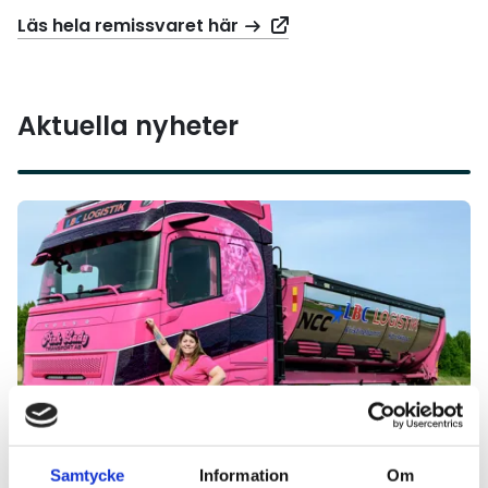
Läs hela remissvaret här
Aktuella nyheter
Läs mer
FÖRETAGANDE
2026-07-21
Samtycke
Information
Om