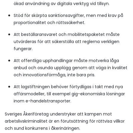
ökad användning av digitala verktyg vid tillsyn.
Stöd för skärpta sanktionsavgifter, men med krav på
proportionalitet och rättssäkerhet.
Att beställaransvaret och mobilitetspaketet måste
utvärderas för att säkerställa att reglerna verkligen
fungerar.
Att offentliga upphandlingar måste motverka låga
anbud och osunda upplägg genom att väga in kvalitet
och innovationsförmåga, inte bara pris.
Att lagstiftningen behöver förtydligas i takt med nya
affärsmodeller, till exempel gig-ekonomiska lösningar
inom e-handelstransporter.
Sveriges Åkeriföretag understryker att kampen mot
arbetslivskriminalitet är en förutsättning för rättvisa villkor
och sund konkurrens i åkerinäringen.