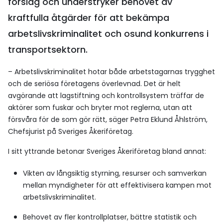
förslag och understryker behovet av
kraftfulla åtgärder för att bekämpa
arbetslivskriminalitet och osund konkurrens i
transportsektorn.
– Arbetslivskriminalitet hotar både arbetstagarnas trygghet
och de seriösa företagens överlevnad. Det är helt
avgörande att lagstiftning och kontrollsystem träffar de
aktörer som fuskar och bryter mot reglerna, utan att
försvåra för de som gör rätt, säger Petra Eklund Åhlström,
Chefsjurist på Sveriges Åkeriföretag.
I sitt yttrande betonar Sveriges Åkeriföretag bland annat:
Vikten av långsiktig styrning, resurser och samverkan
mellan myndigheter för att effektivisera kampen mot
arbetslivskriminalitet.
Behovet av fler kontrollplatser, bättre statistik och