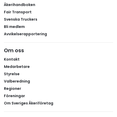
Åkerihandboken
Fair Transport
Svenska Truckers
Bli medlem
Avvikelserapportering
Om oss
Kontakt
Medarbetare
Styrelse
Valberedning
Regioner
Föreningar
Om Sveriges Åkeriföretag