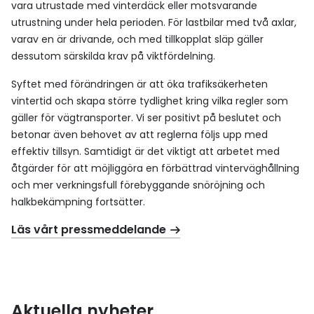
vara utrustade med vinterdäck eller motsvarande
utrustning under hela perioden. För lastbilar med två axlar,
varav en är drivande, och med tillkopplat släp gäller
dessutom särskilda krav på viktfördelning.
Syftet med förändringen är att öka trafiksäkerheten
vintertid och skapa större tydlighet kring vilka regler som
gäller för vägtransporter. Vi ser positivt på beslutet och
betonar även behovet av att reglerna följs upp med
effektiv tillsyn. Samtidigt är det viktigt att arbetet med
åtgärder för att möjliggöra en förbättrad vinterväghållning
och mer verkningsfull förebyggande snöröjning och
halkbekämpning fortsätter.
Läs vårt pressmeddelande
Aktuella nyheter