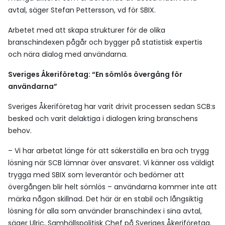
avtal, säger Stefan Pettersson, vd för SBIX.
Arbetet med att skapa strukturer för de olika
branschindexen pågår och bygger på statistisk expertis
och nära dialog med användarna.
Sveriges Åkeriföretag: “En sömlös övergång för
användarna”
Sveriges Åkeriföretag har varit drivit processen sedan SCB:s
besked och varit delaktiga i dialogen kring branschens
behov.
– Vi har arbetat länge för att säkerställa en bra och trygg
lösning när SCB lämnar över ansvaret. Vi känner oss väldigt
trygga med SBIX som leverantör och bedömer att
övergången blir helt sömlös – användarna kommer inte att
märka någon skillnad. Det här är en stabil och långsiktig
lösning för alla som använder branschindex i sina avtal,
säger Ulric, Samhällspolitisk Chef på Sveriges Åkeriföretag.