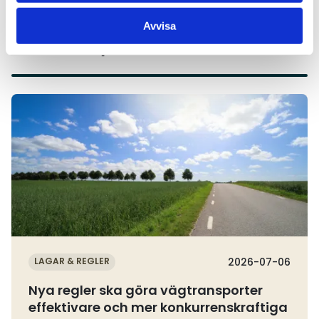
Avvisa
Aktuella nyheter
Läs mer
LAGAR & REGLER
2026-07-06
Nya regler ska göra vägtransporter
effektivare och mer konkurrenskraftiga