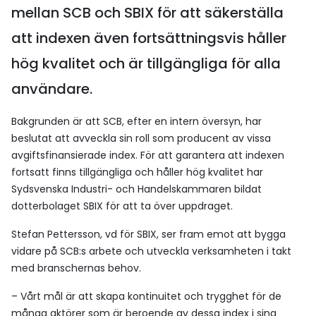
mellan SCB och SBIX för att säkerställa
att indexen även fortsättningsvis håller
hög kvalitet och är tillgängliga för alla
användare.
Bakgrunden är att SCB, efter en intern översyn, har
beslutat att avveckla sin roll som producent av vissa
avgiftsfinansierade index. För att garantera att indexen
fortsatt finns tillgängliga och håller hög kvalitet har
Sydsvenska Industri- och Handelskammaren bildat
dotterbolaget SBIX för att ta över uppdraget.
Stefan Pettersson, vd för SBIX, ser fram emot att bygga
vidare på SCB:s arbete och utveckla verksamheten i takt
med branschernas behov.
– Vårt mål är att skapa kontinuitet och trygghet för de
många aktörer som är beroende av dessa index i sina