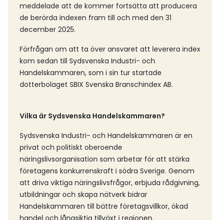
meddelade att de kommer fortsätta att producera
de berörda indexen fram till och med den 31
december 2025.
Förfrågan om att ta över ansvaret att leverera index
kom sedan till Sydsvenska Industri- och
Handelskammaren, som i sin tur startade
dotterbolaget SBIX Svenska Branschindex AB.
Vilka är Sydsvenska Handelskammaren?
Sydsvenska Industri- och Handelskammaren är en
privat och politiskt oberoende
näringslivsorganisation som arbetar för att stärka
företagens konkurrenskraft i södra Sverige. Genom
att driva viktiga näringslivsfrågor, erbjuda rådgivning,
utbildningar och skapa nätverk bidrar
Handelskammaren till bättre företagsvillkor, ökad
handel och långsiktig tillväxt i regionen.