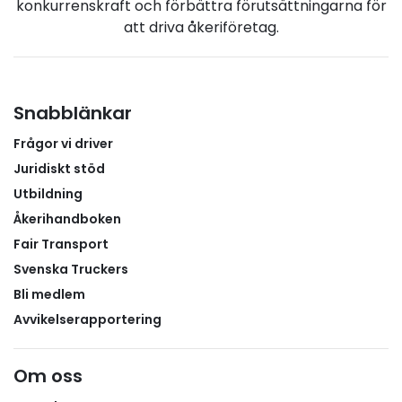
konkurrenskraft och förbättra förutsättningarna för
att driva åkeriföretag.
Snabblänkar
Frågor vi driver
Juridiskt stöd
Utbildning
Åkerihandboken
Fair Transport
Svenska Truckers
Bli medlem
Avvikelserapportering
Om oss