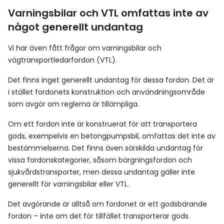
Varningsbilar och VTL omfattas inte av
något generellt undantag
Vi har även fått frågor om varningsbilar och
vägtransportledarfordon (VTL).
Det finns inget generellt undantag för dessa fordon. Det är
i stället fordonets konstruktion och användningsområde
som avgör om reglerna är tillämpliga.
Om ett fordon inte är konstruerat för att transportera
gods, exempelvis en betongpumpsbil, omfattas det inte av
bestämmelserna. Det finns även särskilda undantag för
vissa fordonskategorier, såsom bärgningsfordon och
sjukvårdstransporter, men dessa undantag gäller inte
generellt för varningsbilar eller VTL.
Det avgörande är alltså om fordonet är ett godsbärande
fordon – inte om det för tillfället transporterar gods.