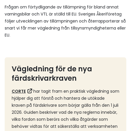
Frågan om förtydligande av tillämpning för bland annat
varningsbilar och VTL är ställd till EU. Sveriges Åkeriföretag
följer utvecklingen av tillämpningen och återrapporterar så
snart vi får mer vägledning från tillsynsmyndigheterna eller
EU.
Vägledning för de nya
färdskrivarkraven
CORTE
har
tagit fram en
praktisk vägledning som
hjälper dig att förstå och hantera de utökade
kraven på färdskrivare som börjar gälla från den 1 juli
2026. Guiden beskriver vad de nya reglerna innebär,
vilka fordon som berörs och vilka åtgärder som
behöver vidtas för att säkerställa att verksamheten