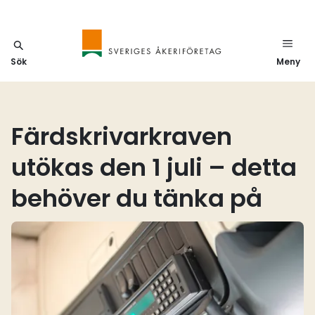
Sök
Meny
Färdskrivarkraven
utökas den 1 juli – detta
behöver du tänka på