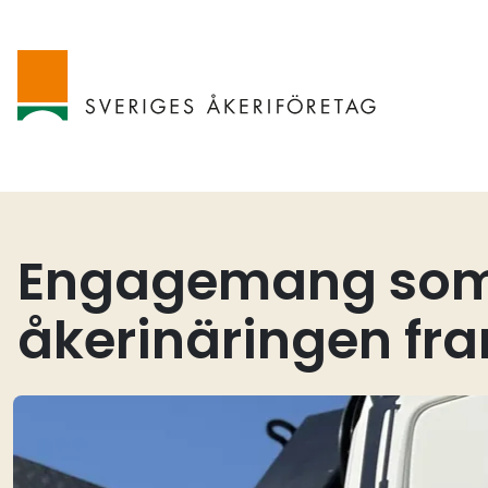
Engagemang som 
åkerinäringen fra