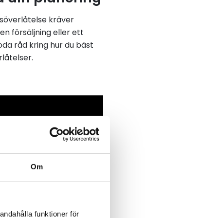
gsöverlåtelse kräver
 försäljning eller ett
oda råd kring hur du bäst
låtelser.
Om
andahålla funktioner för