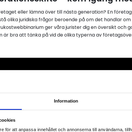
retaget eller lämna över till nästa generation? En företa
å olika juridiska frågor beroende på om det handlar om en
frukostwebbinarium ger våra jurister dig en översikt och g
 är bra att tänka på vid de olika typerna av företagsöver
Information
cookies
e för att anpassa innehållet och annonserna till användarna, tillh