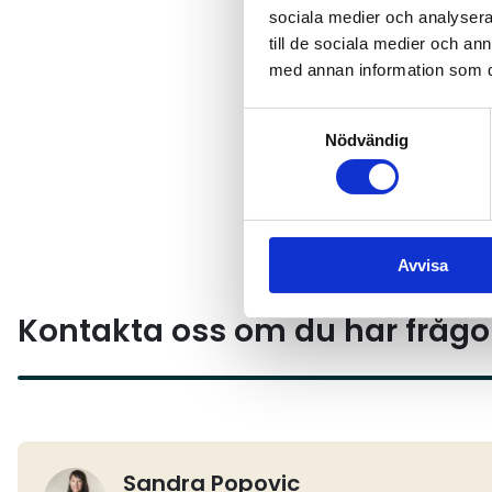
sociala medier och analysera 
till de sociala medier och a
med annan information som du 
Samtyckesval
Nödvändig
Avvisa
Kontakta oss om du har frågo
Sandra Popovic