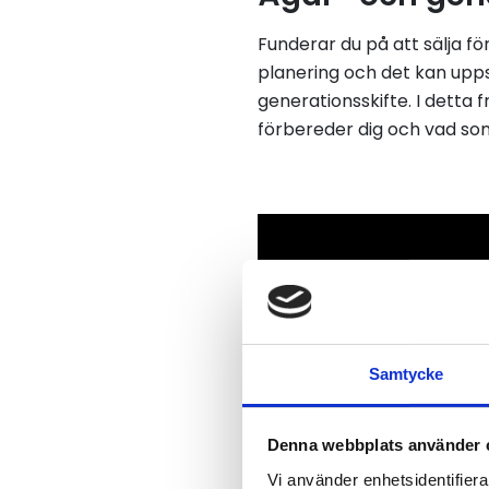
Funderar du på att sälja fö
planering och det kan uppst
generationsskifte. I detta 
förbereder dig och vad som
Samtycke
Denna webbplats använder 
Vi använder enhetsidentifierar