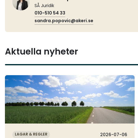
SÅ Juridik
010-510 54 33
sandra.popovic@akeri.se
Aktuella nyheter
Läs mer
LAGAR & REGLER
2026-07-06