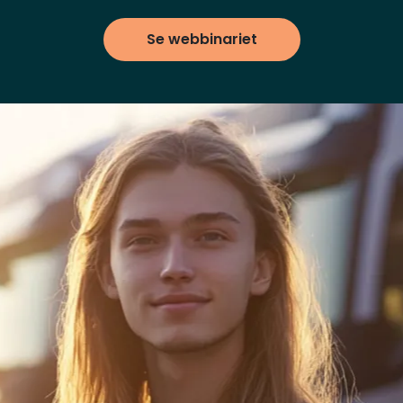
Se webbinariet