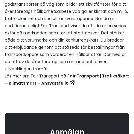
godstransporter på väg som bildar ett skyltfönster för ditt
åkeriföretags hållbarhetsarbete vad gäller klimat och miljö,
trafiksäkerhet och socialt ansvarstagande. När du är
certifierad enligt Fair Transport visar du att du är en seriös
aktör på marknaden som tar ett stort ansvar. Det stärker
både ditt varumärke och din konkurrenskraft. Du breddar
ditt erbjudande genom att stå redo för beställningar från
transportköpare som värderar en hållbar affär. Därmed är
du ett av de åkeriföretag som är med och driver
utvecklingen framåt.
Läs mer om Fair Transport på
Fair Transport | Trafiksäkert
– Klimatsmart – Ansvarsfullt
Anmälan