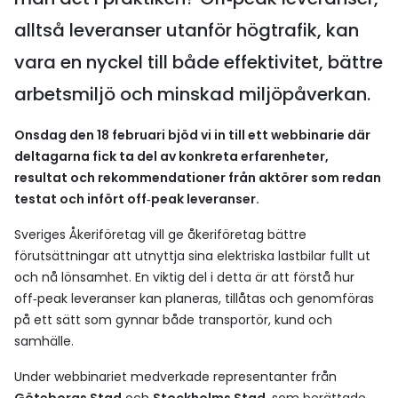
alltså leveranser utanför högtrafik, kan
vara en nyckel till både effektivitet, bättre
arbetsmiljö och minskad miljöpåverkan.
Onsdag den 18 februari bjöd vi in till ett webbinarie där
deltagarna fick ta del av konkreta erfarenheter,
resultat och rekommendationer från aktörer som redan
testat och infört off‑peak leveranser.
Sveriges Åkeriföretag vill ge åkeriföretag bättre
förutsättningar att utnyttja sina elektriska lastbilar fullt ut
och nå lönsamhet. En viktig del i detta är att förstå hur
off‑peak leveranser kan planeras, tillåtas och genomföras
på ett sätt som gynnar både transportör, kund och
samhälle.
Under webbinariet medverkade representanter från