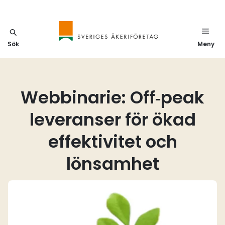
Sök
Meny
Webbinarie: Off‑peak
leveranser för ökad
effektivitet och
lönsamhet