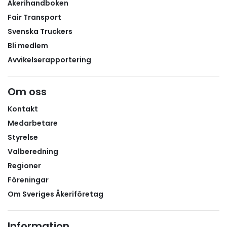
Åkerihandboken
Fair Transport
Svenska Truckers
Bli medlem
Avvikelserapportering
Om oss
Kontakt
Medarbetare
Styrelse
Valberedning
Regioner
Föreningar
Om Sveriges Åkeriföretag
Information