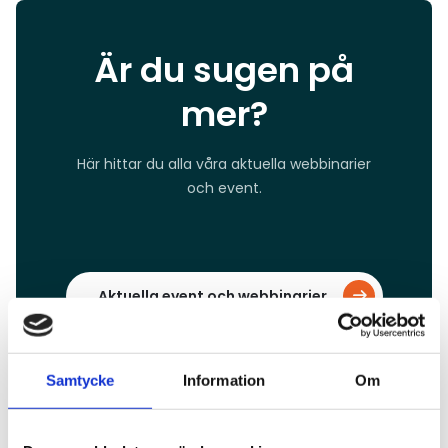
Är du sugen på
mer?
Här hittar du alla våra aktuella webbinarier
och event.
Aktuella event och webbinarier
Samtycke
Information
Om
Aktuella nyheter