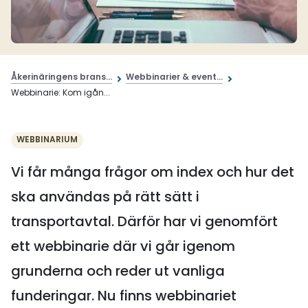
Åkerinäringens brans...
Webbinarier & event...
Webbinarie: Kom igån...
WEBBINARIUM
Vi får många frågor om index och hur det
ska användas på rätt sätt i
transportavtal. Därför har vi genomfört
ett webbinarie där vi går igenom
grunderna och reder ut vanliga
funderingar. Nu finns webbinariet