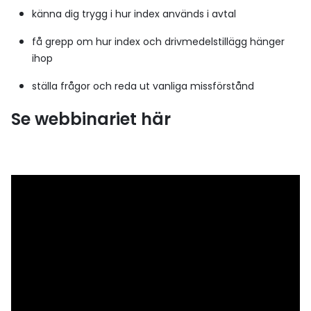
känna dig trygg i hur index används i avtal
få grepp om hur index och drivmedelstillägg hänger
ihop
ställa frågor och reda ut vanliga missförstånd
Se webbinariet här