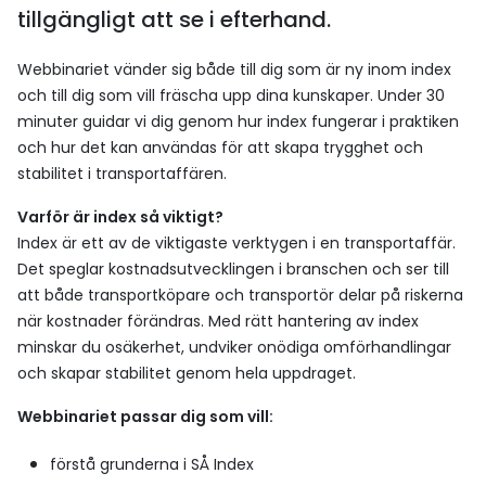
tillgängligt att se i efterhand.
Webbinariet vänder sig både till dig som är ny inom index
och till dig som vill fräscha upp dina kunskaper. Under 30
minuter guidar vi dig genom hur index fungerar i praktiken
och hur det kan användas för att skapa trygghet och
stabilitet i transportaffären.
Varför är index så viktigt?
Index är ett av de viktigaste verktygen i en transportaffär.
Det speglar kostnadsutvecklingen i branschen och ser till
att både transportköpare och transportör delar på riskerna
när kostnader förändras. Med rätt hantering av index
minskar du osäkerhet, undviker onödiga omförhandlingar
och skapar stabilitet genom hela uppdraget.
Webbinariet passar dig som vill:
förstå grunderna i SÅ Index